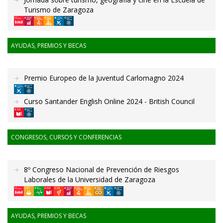
Turismo de Zaragoza
AYUDAS, PREMIOS Y BECAS
Premio Europeo de la Juventud Carlomagno 2024
Curso Santander English Online 2024 - British Council
CONGRESOS, CURSOS Y CONFERENCIAS
8º Congreso Nacional de Prevención de Riesgos
Laborales de la Universidad de Zaragoza
AYUDAS, PREMIOS Y BECAS