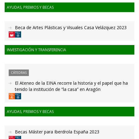
AYUDAS, PREMIOS Y BECAS
Beca de Artes Plásticas y Visuales Casa Velázquez 2023
INVESTIGACIÓN Y TRANSFERENCIA
CÁTEDRAS
El Ateneo de la EINA recorre la historia y el papel que ha
tenido la institución de “la casa” en Aragón
AYUDAS, PREMIOS Y BECAS
Becas Máster para Iberdrola España 2023