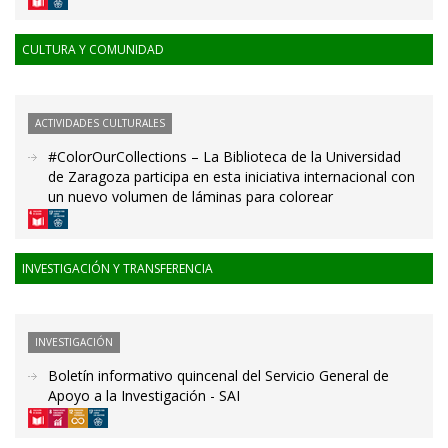
CULTURA Y COMUNIDAD
ACTIVIDADES CULTURALES
#ColorOurCollections – La Biblioteca de la Universidad
de Zaragoza participa en esta iniciativa internacional con
un nuevo volumen de láminas para colorear
INVESTIGACIÓN Y TRANSFERENCIA
INVESTIGACIÓN
Boletín informativo quincenal del Servicio General de
Apoyo a la Investigación - SAI