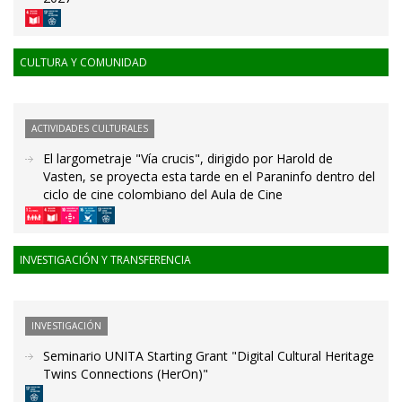
CULTURA Y COMUNIDAD
ACTIVIDADES CULTURALES
El largometraje "Vía crucis", dirigido por Harold de
Vasten, se proyecta esta tarde en el Paraninfo dentro del
ciclo de cine colombiano del Aula de Cine
INVESTIGACIÓN Y TRANSFERENCIA
INVESTIGACIÓN
Seminario UNITA Starting Grant "Digital Cultural Heritage
Twins Connections (HerOn)"