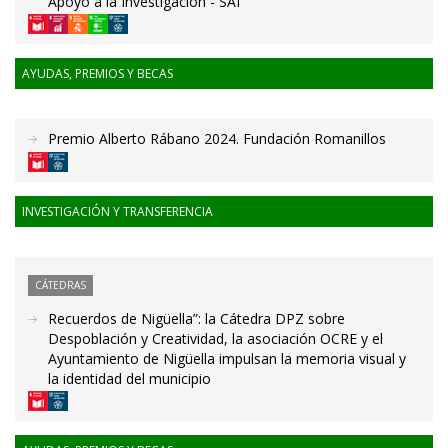
Apoyo a la Investigación - SAI
AYUDAS, PREMIOS Y BECAS
Premio Alberto Rábano 2024. Fundación Romanillos
INVESTIGACIÓN Y TRANSFERENCIA
CÁTEDRAS
Recuerdos de Nigüella”: la Cátedra DPZ sobre
Despoblación y Creatividad, la asociación OCRE y el
Ayuntamiento de Nigüella impulsan la memoria visual y
la identidad del municipio