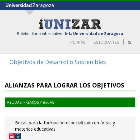
Boletín diario informativo de la
Universidad de Zaragoza
PDI/PAS
ESTUDIANTES
Objetivos de Desarrollo Sostenibles
Toggle
navigat
ALIANZAS PARA LOGRAR LOS OBJETIVOS
AYUDAS, PREMIOS Y BECAS
Becas para la formación especializada en áreas y
materias educativas