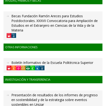
AYUDAS, PREMIOS Y BECAS
Becas Fundación Ramón Areces para Estudios
Postdoctorales. XXXVII Convocatoria para Ampliación de
Estudios en el Extranjero en Ciencias de la Vida y de la
Materia
OTRAS INFORMACIONES
Boletín Informativo de la Escuela Politécnica Superior
INVESTIGACIÓN Y TRANSFERENCIA
Presentación de resultados de los informes de progreso
en sostenibilidad y de la estrategia sobre eventos
sostenibles en Unizar