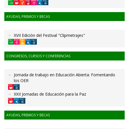
AYUDAS, PREMIOS Y BECAS
XVII Edición del Festival "Clipmetrajes"
CONGRESOS, CURSOS Y CONFERENCIAS
Jornada de trabajo en Educación Abierta: Fomentando
los OER
XXII Jornadas de Educación para la Paz
AYUDAS, PREMIOS Y BECAS