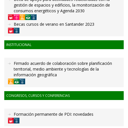
gestión de espacios y edificios, la monitorización de
consumos energéticos y Agenda 2030
Becas cursos de verano en Santander 2023
INSTITUCIONAL
Firmado acuerdo de colaboración sobre planificación
territorial, medio ambiente y tecnologías de la
información geográfica
CONGRESOS, CURSOS Y CONFERENCIAS
Formación permanente de PDI: novedades