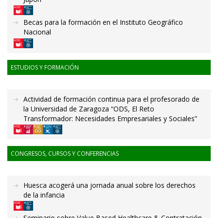
Becas para la formación en el Instituto Geográfico
Nacional
ESTUDIOS Y FORMACIÓN
Actividad de formación continua para el profesorado de
la Universidad de Zaragoza “ODS, El Reto
Transformador: Necesidades Empresariales y Sociales”
CONGRESOS, CURSOS Y CONFERENCIAS
Huesca acogerá una jornada anual sobre los derechos
de la infancia
Seminario sobre Value Based Healthcare & Contratación