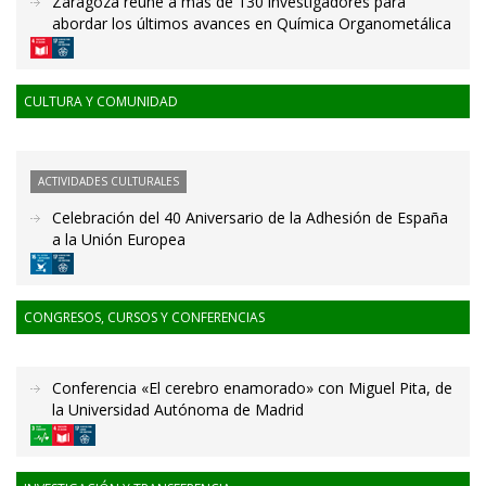
Zaragoza reúne a más de 130 investigadores para
abordar los últimos avances en Química Organometálica
CULTURA Y COMUNIDAD
ACTIVIDADES CULTURALES
Celebración del 40 Aniversario de la Adhesión de España
a la Unión Europea
CONGRESOS, CURSOS Y CONFERENCIAS
Conferencia «El cerebro enamorado» con Miguel Pita, de
la Universidad Autónoma de Madrid