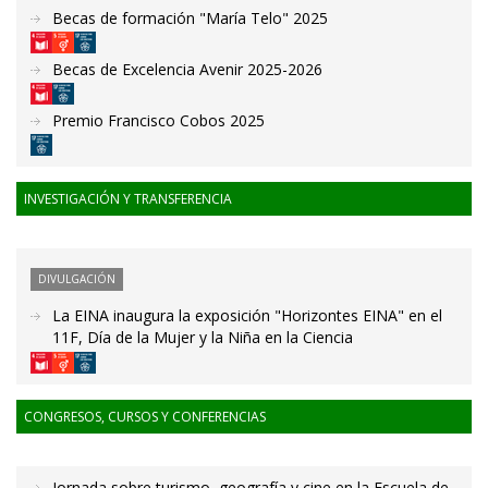
Becas de formación "María Telo" 2025
Becas de Excelencia Avenir 2025-2026
Premio Francisco Cobos 2025
INVESTIGACIÓN Y TRANSFERENCIA
DIVULGACIÓN
La EINA inaugura la exposición "Horizontes EINA" en el
11F, Día de la Mujer y la Niña en la Ciencia
CONGRESOS, CURSOS Y CONFERENCIAS
Jornada sobre turismo, geografía y cine en la Escuela de