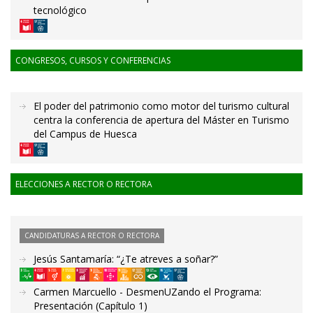
tecnológico
CONGRESOS, CURSOS Y CONFERENCIAS
El poder del patrimonio como motor del turismo cultural
centra la conferencia de apertura del Máster en Turismo
del Campus de Huesca
ELECCIONES A RECTOR O RECTORA
CANDIDATURAS A RECTOR O RECTORA
Jesús Santamaría: “¿Te atreves a soñar?”
Carmen Marcuello - DesmenUZando el Programa:
Presentación (Capítulo 1)