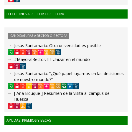
ELECCIONES A RECTOR O RECTORA
CANDIDATURAS A RECTOR O RECTORA
Jesús Santamaría: Otra universidad es posible
#MayoralRector. III. Unizar en el mundo
Jesús Santamaría: “¿Qué papel jugamos en las decisiones
de nuestro mundo?”
[ Ana Elduque ] Resumen de la visita al campus de
Huesca
AYUDAS, PREMIOS Y BECAS