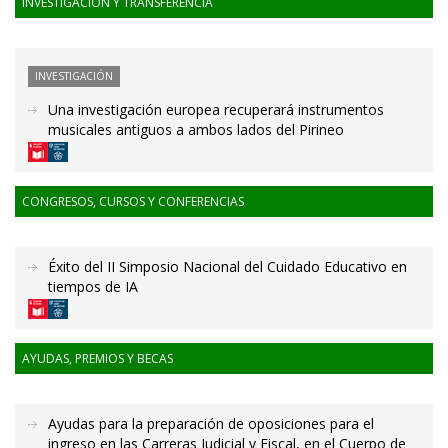
INVESTIGACIÓN Y TRANSFERENCIA
INVESTIGACIÓN
Una investigación europea recuperará instrumentos
musicales antiguos a ambos lados del Pirineo
CONGRESOS, CURSOS Y CONFERENCIAS
Éxito del II Simposio Nacional del Cuidado Educativo en
tiempos de IA
AYUDAS, PREMIOS Y BECAS
Ayudas para la preparación de oposiciones para el
ingreso en las Carreras Judicial y Fiscal, en el Cuerpo de