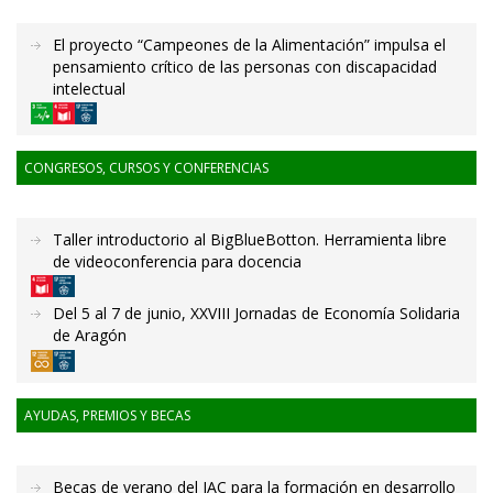
El proyecto “Campeones de la Alimentación” impulsa el
pensamiento crítico de las personas con discapacidad
intelectual
CONGRESOS, CURSOS Y CONFERENCIAS
Taller introductorio al BigBlueBotton. Herramienta libre
de videoconferencia para docencia
Del 5 al 7 de junio, XXVIII Jornadas de Economía Solidaria
de Aragón
AYUDAS, PREMIOS Y BECAS
Becas de verano del IAC para la formación en desarrollo