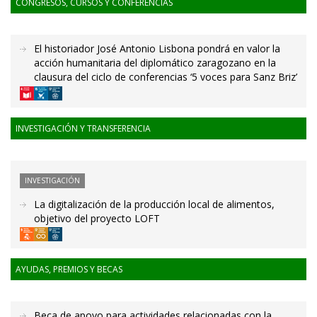
CONGRESOS, CURSOS Y CONFERENCIAS
El historiador José Antonio Lisbona pondrá en valor la
acción humanitaria del diplomático zaragozano en la
clausura del ciclo de conferencias ‘5 voces para Sanz Briz’
INVESTIGACIÓN Y TRANSFERENCIA
INVESTIGACIÓN
La digitalización de la producción local de alimentos,
objetivo del proyecto LOFT
AYUDAS, PREMIOS Y BECAS
Beca de apoyo para actividades relacionadas con la