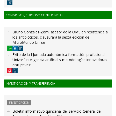
CONGRESOS, CURSOS Y CONFERENCIAS
Bruno González-Zorn, asesor de la OMS en resistencia a
los antibióticos, clausurará la sexta edición de
MicroMundo Unizar
Éxito de la I Jornada autonómica formación profesional-
Unizar “Inteligencia artificial y metodologías innovadoras
disruptivas”
INVESTIGACIÓN Y TRANSFERENCIA
INVESTIGACIÓN
Boletín informativo quincenal del Servicio General de