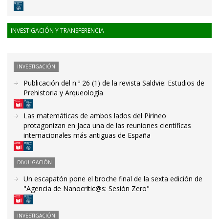
INVESTIGACIÓN Y TRANSFERENCIA
INVESTIGACIÓN
Publicación del n.º 26 (1) de la revista Saldvie: Estudios de
Prehistoria y Arqueología
Las matemáticas de ambos lados del Pirineo
protagonizan en Jaca una de las reuniones científicas
internacionales más antiguas de España
DIVULGACIÓN
Un escapatón pone el broche final de la sexta edición de
"Agencia de Nanocrític@s: Sesión Zero"
INVESTIGACIÓN