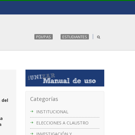
PDI/PAS
ESTUDIANTES
Categorías
 del
INSTITUCIONAL
ia
ELECCIONES A CLAUSTRO
a
INVESTIGACIÓN Y