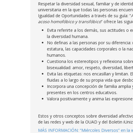
Respetar la diversidad sexual, familiar y de ide
universitaria en la que todas las personas encuent
Igualdad de Oportunidades a través de su guía: “
acoso homofóbico y transfóbico
” ofrece las sig
Evita referirte a los demás, sus actitudes o
la diversidad humana.
No definas a las personas por su diferencia: m
estatura, las capacidades corporales o la 
humanos.
Cuestiona los estereotipos y reflexiona sob
bisexualidad: amor, respeto, diversidad, liber
Evita las etiquetas: nos encasillan y limitan
fluidas a lo largo de su propia vida que desb
Incorpora una concepción de familia amplia y
presentes en los centros educativos.
Valora positivamente y anima las expresione
Estos y otros conceptos sobre diversidad afecti
de las redes y web de la OUAD y del Boletin iUniz
MÁS INFORMACIÓN: “Miércoles Diversos” en la 