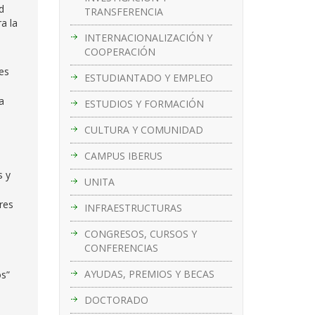
d
TRANSFERENCIA
a la
INTERNACIONALIZACIÓN Y
COOPERACIÓN
es
ESTUDIANTADO Y EMPLEO
a
ESTUDIOS Y FORMACIÓN
CULTURA Y COMUNIDAD
CAMPUS IBERUS
s y
UNITA
res
INFRAESTRUCTURAS
CONGRESOS, CURSOS Y
CONFERENCIAS
AYUDAS, PREMIOS Y BECAS
os”
DOCTORADO