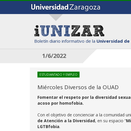
Boletín diario informativo de la
Universidad de
1/6/2022
ESTUDIANTADO Y EMPLEO
Miércoles Diversos de la OUAD
Fomentar el respeto por la diversidad sexual
acoso por homofobia.
Con el objetivo de concienciar a la comunidad univ
de Atención a la Diversidad
, en su espacio “
Mi
LGTBfobia
.