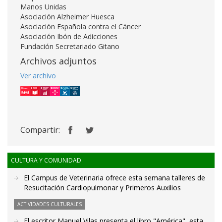
Manos Unidas
Asociación Alzheimer Huesca
Asociación Española contra el Cáncer
Asociación Ibón de Adicciones
Fundación Secretariado Gitano
Archivos adjuntos
Ver archivo
Compartir:
CULTURA Y COMUNIDAD
El Campus de Veterinaria ofrece esta semana talleres de
Resucitación Cardiopulmonar y Primeros Auxilios
ACTIVIDADES CULTURALES
El escritor Manuel Vilas presenta el libro "América", esta