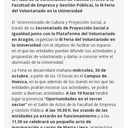
Facultad de Empresa y Gestión Pública), la III Feria
del Voluntariado en la Universidad
El Vicerrectorado de Cultura y Proyección Social, a
través de su
Secretariado de Proyección Social e
Igualdad junto con la Plataforma del Voluntariado
en Aragón,
organizan la
III Feria del Voluntariado en
la Universidad
con el objetivo de facilitar un espacio
en el que las entidades puedan difundir sus actividades y
propuestas de voluntariado y darlas a conocer entre el
alumnado de la Universidad.
La Feria se desarrollará mañana
miércoles, 30 de
octubre
, a partir de las 10 horas en el
Campus de
Huesca,
en la que además de los stands en los que las
entidades podrán mostrar sus actividades, se podrá
asistir a diversas actividades.
A las 10 horas
tendrá
lugar la ponencia
“Oportunidades en el tercer
sector”
en el Salón de Actos de la Facultad de Empresa
y Gestión Pública.
A las 10.30 h. los stands de las
entidades ya estarán en funcionamiento
y a las
11.30 se celebrará un pequeño acto de
inauguración a cargo de Marta Liesa
, vicerrectora