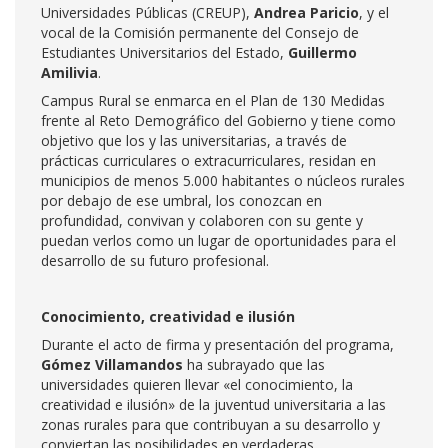
Universidades Públicas (CREUP),
Andrea Paricio
, y el
vocal de la Comisión permanente del Consejo de
Estudiantes Universitarios del Estado,
Guillermo
Amilivia
.
Campus Rural se enmarca en el Plan de 130 Medidas
frente al Reto Demográfico del Gobierno y tiene como
objetivo que los y las universitarias, a través de
prácticas curriculares o extracurriculares, residan en
municipios de menos 5.000 habitantes o núcleos rurales
por debajo de ese umbral, los conozcan en
profundidad, convivan y colaboren con su gente y
puedan verlos como un lugar de oportunidades para el
desarrollo de su futuro profesional.
Conocimiento, creatividad e ilusión
Durante el acto de firma y presentación del programa,
Gómez Villamandos
ha subrayado que las
universidades quieren llevar «el conocimiento, la
creatividad e ilusión» de la juventud universitaria a las
zonas rurales para que contribuyan a su desarrollo y
conviertan las posibilidades en verdaderas