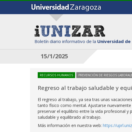
Boletín diario informativo de la
Universidad de
15/1/2025
RECURSOS HUMANOS
PREVENCIÓN DE RIESGOS LABORAL
Regreso al trabajo saludable y equi
El regreso al trabajo, ya sea tras unas vacacione
tanto físico como mental. Ajustarse nuevamente a
preservar el equilibrio entre la vida profesional 
saludable y equilibrado al trabajo.
Más información en nuestra web:
https://uprl.uni