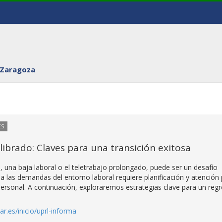
 Zaragoza
ES
librado: Claves para una transición exitosa
s, una baja laboral o el teletrabajo prolongado, puede ser un desafío
 las demandas del entorno laboral requiere planificación y atención
y personal. A continuación, exploraremos estrategias clave para un reg
zar.es/inicio/uprl-informa