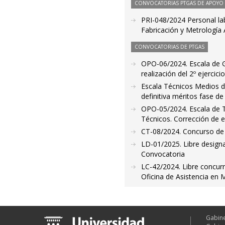
CONVOCATORIAS PTGAS DE APOYO A
PRI-048/2024 Personal labo
Fabricación y Metrología 
CONVOCATORIAS DE PTGAS
OPO-06/2024. Escala de Ge
realización del 2º ejercici
Escala Técnicos Medios d
definitiva méritos fase d
OPO-05/2024. Escala de T
Técnicos. Corrección de e
CT-08/2024. Concurso de t
LD-01/2025. Libre designa
Convocatoria
LC-42/2024. Libre concurr
Oficina de Asistencia en 
Gabine