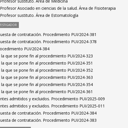
Profesor sustituto. Área de Medicina
rofesor Asociado en ciencias de la salud. Área de Fisioterapia
Profesor sustituto. Área de Estomatología
VESTIGADOR
puesta de contratación. Procedimiento PUI/2024-381
puesta de contratación. Procedimiento PUI/2024-378
Procedimiento PUI/2024-384
 la que se pone fin al procedimiento PUI/2024-323
 la que se pone fin al procedimiento PUI/2024-351
 la que se pone fin al procedimiento PUI/2024-352
 la que se pone fin al procedimiento PUI/2024-363
 la que se pone fin al procedimiento PUI/2024-354
 la que se pone fin al procedimiento PUI/2024-361
rantes admitidos y excluidos. Procedimiento PUI/2025-009
rantes admitidos y excluidos. Procedimiento PUI/2025-011
puesta de contratación. Procedimiento PUI/2024-384
puesta de contratación. Procedimiento PUI/2024-383