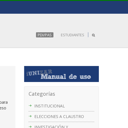
PDI/PAS
ESTUDIANTES
Categorías
 para
INSTITUCIONAL
reso
ELECCIONES A CLAUSTRO
INVESTIGACIÓN Y