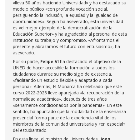
«lleva 50 años haciendo Universidad» y ha destacado su
modelo público «con profunda vocación social,
persiguiendo la inclusión, la equidad y la igualdad de
oportunidades». Según ha aseverado, esta universidad
es «el mejor ejemplo de la democratización de la
Educación Superior» y ha agradecido al personal de esta
institución su trabajo y compromiso. «Afrontamos el
presente y abrazamos el futuro con entusiasmo», ha
aseverado.
Por su parte,
Felipe VI
ha destacado el objetivo de la
UNED de hacer accesible la formación a todos los
ciudadanos durante su medio siglo de existencia,
«facilitando un estudio flexible y adaptado a cada
persona». Además, El Monarca ha celebrado que este
curso 2022-2023 lleve aparejada «la recuperación de la
normalidad académica», después de tres años
«seriamente condicionados por la pandemia». En este
sentido, ha apuntado que la modalidad de la enseñanza
presencial forma parte de la experiencia vital de los
miembros de la comunidad universitaria y «en especial»
del estudiantado.
En esta línea, el ministro de Universidades,
Joan