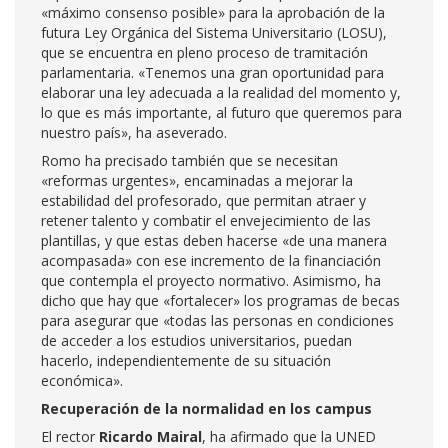
«máximo consenso posible» para la aprobación de la
futura Ley Orgánica del Sistema Universitario (LOSU),
que se encuentra en pleno proceso de tramitación
parlamentaria. «Tenemos una gran oportunidad para
elaborar una ley adecuada a la realidad del momento y,
lo que es más importante, al futuro que queremos para
nuestro país», ha aseverado.
Romo ha precisado también que se necesitan
«reformas urgentes», encaminadas a mejorar la
estabilidad del profesorado, que permitan atraer y
retener talento y combatir el envejecimiento de las
plantillas, y que estas deben hacerse «de una manera
acompasada» con ese incremento de la financiación
que contempla el proyecto normativo. Asimismo, ha
dicho que hay que «fortalecer» los programas de becas
para asegurar que «todas las personas en condiciones
de acceder a los estudios universitarios, puedan
hacerlo, independientemente de su situación
económica».
Recuperación de la normalidad en los campus
El rector
Ricardo Mairal
, ha afirmado que la UNED