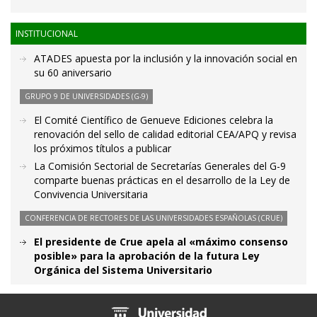
INSTITUCIONAL
ATADES apuesta por la inclusión y la innovación social en
su 60 aniversario
GRUPO 9 DE UNIVERSIDADES (G-9)
El Comité Científico de Genueve Ediciones celebra la
renovación del sello de calidad editorial CEA/APQ y revisa
los próximos títulos a publicar
La Comisión Sectorial de Secretarías Generales del G-9
comparte buenas prácticas en el desarrollo de la Ley de
Convivencia Universitaria
CONFERENCIA DE RECTORES DE LAS UNIVERSIDADES ESPAÑOLAS (CRUE)
El presidente de Crue apela al «máximo consenso
posible» para la aprobación de la futura Ley
Orgánica del Sistema Universitario