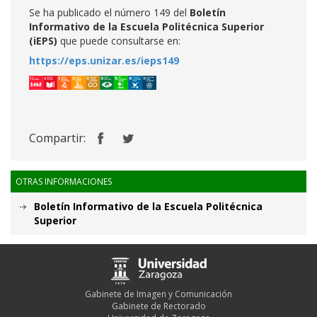
Se ha publicado el número 149 del
Boletín
Informativo de la Escuela Politécnica Superior
(iEPS)
que puede consultarse en:
https://eps.unizar.es/ieps149
Compartir:
OTRAS INFORMACIONES
Boletín Informativo de la Escuela Politécnica
Superior
Gabinete de Imagen y Comunicación
Gabinete de Rectorado