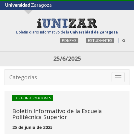
Boletín diario informativo de la
Universidad de Zaragoza
PDI/PAS
ESTUDIANTES
25/6/2025
Categorías
Toggle
navigati
OTRAS INFORMACIONES
Boletín Informativo de la Escuela
Politécnica Superior
25 de junio de 2025