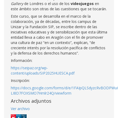
Gallery
de Londres o el uso de los
videojuegos
en
este ámbito son otras de las cuestiones que se tocarán.
Este curso, que se desarrolla en el marco de la
colaboración, ya de décadas, entre los campus de
Unizar y la Fundación SIP, se inscribe dentro de las
iniciativas educativas y de sensibilización que esta última
entidad lleva a cabo en Aragón con el fin de promover
una cultura de paz “en un contexto”, explican, “de
creciente interés por la resolución pacífica de conflictos
y la defensa de los derechos humanos”.
Información:
https://seipaz.org/wp-
content/uploads/SIP2025HUESCA.pdf
Inscripción:
https://docs.google.com/forms/d/e/1FAIpQLSdyzcRvBODP
LI8D7FOXSMO7Hmlr24Q/viewform
Archivos adjuntos
Ver archivo