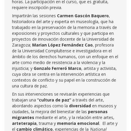
horas. La participación en el curso, que es gratuita,
requiere inscripción previa.
Impartirán las sesiones
Carmen Gascón Baquero
,
historiadora del arte y experta en museología, que ha
trabajado en la preservación de la memoria a través de
exposiciones y proyectos culturales y que participa en
proyectos de innovación docente de la Universidad de
Zaragoza;
Marian López Fernández Cao
, profesora
de la Universidad Complultense e investigadora en el
ámbito de los derechos humanos, con un enfoque en el
arte como medio de resistencia a la violencia y la
injusticia; y
Gonzalo Ferreró Marco
, artista y activista,
cuya obra se centra en la intervención artística en
contextos de conflicto y su papel en la construcción de
una cultura de paz.
En sus intervenciones se revisarán experiencias que
trabajan una
“cultura de paz”
a través del arte,
abordando aspectos como la
diversidad
en museos y
ciudades, la mejora del bienestar de las
personas
migrantes
mediante el arte, y la relación entre artes,
arteterapia
, trauma y
memoria emocional
. El arte y
el
cambio climático
, experiencias de la
National