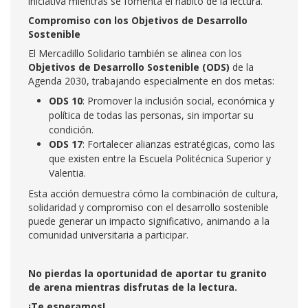
iniciativa mientras se fomenta el hábito de la lectura.
Compromiso con los Objetivos de Desarrollo
Sostenible
El Mercadillo Solidario también se alinea con los
Objetivos de Desarrollo Sostenible (ODS)
de la
Agenda 2030, trabajando especialmente en dos metas:
ODS 10
: Promover la inclusión social, económica y
política de todas las personas, sin importar su
condición.
ODS 17
: Fortalecer alianzas estratégicas, como las
que existen entre la Escuela Politécnica Superior y
Valentia.
Esta acción demuestra cómo la combinación de cultura,
solidaridad y compromiso con el desarrollo sostenible
puede generar un impacto significativo, animando a la
comunidad universitaria a participar.
No pierdas la oportunidad de aportar tu granito
de arena mientras disfrutas de la lectura.
¡Te esperamos!