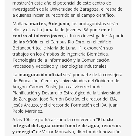
mostrarán este año el potencial de este centro de
investigación de la Universidad de Zaragoza, el respaldo
a quienes inician su recorrido en el campo científico.
Mañana
martes, 9 de junio
, los protagonistas serán
ellos y ellas. La Jornada de Jóvenes I3A pone
en el
centro al talento joven
, al futuro investigador. A partir
de
las 9:30h.
en el Campus Río Ebro, en el edificio
Betancourt (calle María de Luna, 1), expondrán sus
trabajos en los ámbitos de Ingeniería Biomédica,
Tecnologías de la Información y la Comunicación,
Procesos y Reciclado y Tecnologías Industriales.
La
inauguración oficial
será por parte de la consejera
de Educación, Ciencia y Universidades del Gobierno de
Aragón, Carmen Susín, junto al vicerrector de
Planificación y Desarrollo Estratégico de la Universidad
de Zaragoza, José Ramón Beltrán, el director del I3A,
Jesús Arauzo, y el director de Formación del I3A, Juan
Pablo Martínez.
A las 10h. se podrá asistir a la conferencia
“El ciclo
integral del agua como fuente de agua, recursos
y energía”
de Víctor Monsalvo, director de Innovación