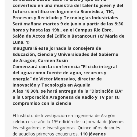
convertido en una muestra del talento joven y del
futuro científico en Ingeniería Biomédica, TIC,
Procesos y Reciclado y Tecnologías Industriales
Será mañana martes 9 de junio a partir de las 9:30
horas y hasta las 19h., en el Campus Río Ebro.
Salón de Actos del Edificio Betancourt (c/ María de
Luna, 1)
Inaugurará esta jornada la consejera de
Educación, Ciencia y Universidades del Gobierno
de Aragón, Carmen Susín
Comenzará con la conferencia “El ciclo integral
del agua como fuente de agua, recursos y
energía” de Víctor Monsalvo, director de
Innovación y Tecnología en Aqualia
A las 18:30h. se hará entrega de la “Distinción I3A”
a la Corporación Aragonesa de Radio y TV por su
compromiso con la ciencia
El Instituto de Investigación en Ingeniería de Aragón
celebra este año la 15ª edición de su Jornada de Jóvenes
Investigadores e Investigadoras. Quince años después
de aquellos primeros encuentros,
110 jóvenes