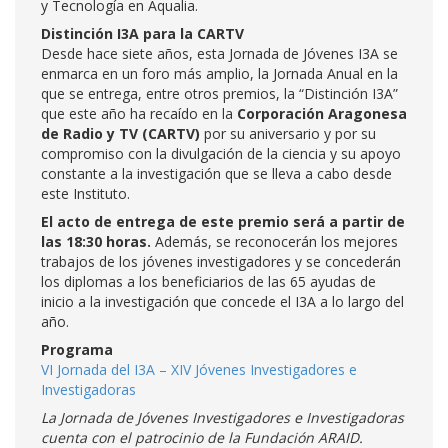
y Tecnología en Aqualia.
Distinción I3A para la CARTV
Desde hace siete años, esta Jornada de Jóvenes I3A se
enmarca en un foro más amplio, la Jornada Anual en la
que se entrega, entre otros premios, la “Distinción I3A”
que este año ha recaído en la
Corporación Aragonesa
de Radio y TV (CARTV)
por su aniversario y por su
compromiso con la divulgación de la ciencia y su apoyo
constante a la investigación que se lleva a cabo desde
este Instituto.
El acto de entrega de este premio será a partir de
las 18:30 horas.
Además, se reconocerán los mejores
trabajos de los jóvenes investigadores y se concederán
los diplomas a los beneficiarios de las 65 ayudas de
inicio a la investigación que concede el I3A a lo largo del
año.
Programa
VI Jornada del I3A – XIV Jóvenes Investigadores e
Investigadoras
La Jornada de Jóvenes Investigadores e Investigadoras
cuenta con el patrocinio de la Fundación ARAID.