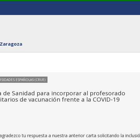
 Zaragoza
RSIDADES ESPAÑOLAS (CRUE)
a de Sanidad para incorporar al profesorado
ritarios de vacunación frente a la COVID-19
gradezco tu respuesta a nuestra anterior carta solicitando la inclusi