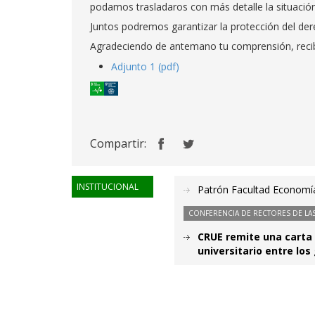
podamos trasladaros con más detalle la situación
Juntos podremos garantizar la protección del dere
Agradeciendo de antemano tu comprensión, reci
Adjunto 1 (pdf)
Compartir:
INSTITUCIONAL
Patrón Facultad Economía
CONFERENCIA DE RECTORES DE LAS
CRUE remite una carta 
universitario entre los