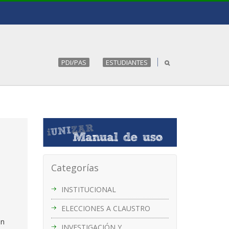
PDI/PAS
ESTUDIANTES
Categorías
INSTITUCIONAL
ELECCIONES A CLAUSTRO
ón
INVESTIGACIÓN Y