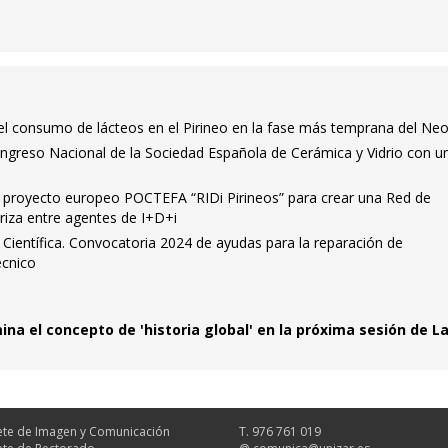
del consumo de lácteos en el Pirineo en la fase más temprana del Neol
ngreso Nacional de la Sociedad Española de Cerámica y Vidrio con u
 proyecto europeo POCTEFA “RIDi Pirineos” para crear una Red de
riza entre agentes de I+D+i
a Científica. Convocatoria 2024 de ayudas para la reparación de
écnico
a el concepto de 'historia global' en la próxima sesión de L
te de Imagen y Comunicación
T. 976 761 019