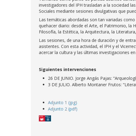
investigadores del IPH trasladan a la sociedad l
Sociales mediante sesiones divulgativas que pued
Las temáticas abordadas son tan variadas como la
quehacer diario: desde el Arte, el Patrimonio, la 
Filosofía, la Estética, la Arquitectura, la Literatur
Las sesiones, de una hora de duración y de entrad
asistentes. Con esta actividad, el IPH y el Vicerr
acercar la cultura y las últimas investigaciones e
Siguientes intervenciones
26 DE JUNIO. Jorge Angás Pajas: “Arqueologí
3 DE JULIO. Alberto Montaner Frutos: “Literat
Adjunto 1 (jpg)
Adjunto 2 (pdf)