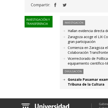
Compartir:
INVESTIGACIÓN Y
INVESTIGACIÓN
TRANSFERENCIA
Hallan evidencia directa 
Zaragoza acoge el LIX Co
gran participación
Comienza en Zaragoza el
Colaboración Transfronte
Vicerrectorado de Polític
equipamiento científico-t
DIVULGACIÓN
Gonzalo Pasamar examin
Tribuna de la Cultura
Gabine