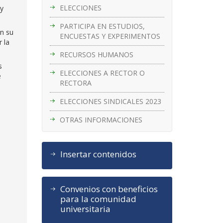
ELECCIONES
 y
PARTICIPA EN ESTUDIOS,
en su
ENCUESTAS Y EXPERIMENTOS
 la
RECURSOS HUMANOS
s
ELECCIONES A RECTOR O
e
RECTORA
ELECCIONES SINDICALES 2023
OTRAS INFORMACIONES
Insertar contenidos
Convenios con beneficios
para la comunidad
universitaria