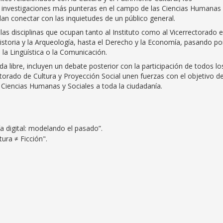
as investigaciones más punteras en el campo de las Ciencias Humanas
an conectar con las inquietudes de un público general.
s disciplinas que ocupan tanto al Instituto como al Vicerrectorado 
Historia y la Arqueología, hasta el Derecho y la Economía, pasando por
a, la Lingüística o la Comunicación.
a libre, incluyen un debate posterior con la participación de todos lo
ectorado de Cultura y Proyección Social unen fuerzas con el objetivo d
n Ciencias Humanas y Sociales a toda la ciudadanía.
a digital: modelando el pasado”.
ura ≠ Ficción".