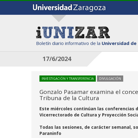
Boletín diario informativo de la
Universidad de
17/6/2024
INVESTIGACIÓN Y TRANSFERENCIA
DIVULGACIÓN
Gonzalo Pasamar examina el concept
Tribuna de la Cultura
Este miércoles continúan las conferencias d
Vicerrectorado de Cultura y Proyección Soci
Todas las sesiones, de carácter semanal, son 
Paraninfo