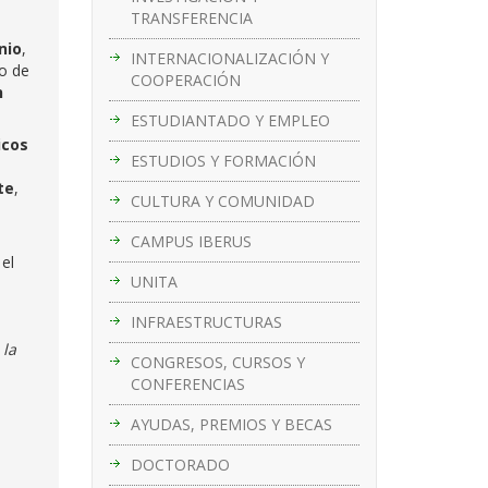
TRANSFERENCIA
nio
,
INTERNACIONALIZACIÓN Y
co de
COOPERACIÓN
n
ESTUDIANTADO Y EMPLEO
icos
ESTUDIOS Y FORMACIÓN
te
,
CULTURA Y COMUNIDAD
CAMPUS IBERUS
 el
UNITA
INFRAESTRUCTURAS
 la
CONGRESOS, CURSOS Y
CONFERENCIAS
AYUDAS, PREMIOS Y BECAS
DOCTORADO