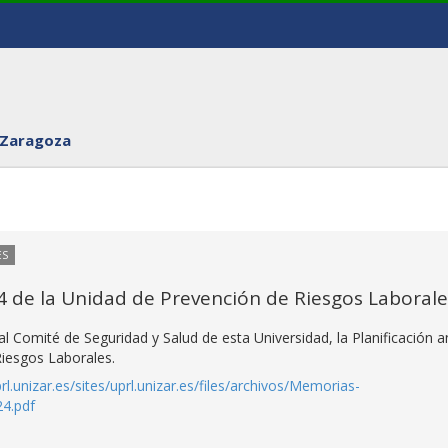
 Zaragoza
ES
24 de la Unidad de Prevención de Riesgos Laborale
l Comité de Seguridad y Salud de esta Universidad, la Planificación a
Riesgos Laborales.
prl.unizar.es/sites/uprl.unizar.es/files/archivos/Memorias-
24.pdf