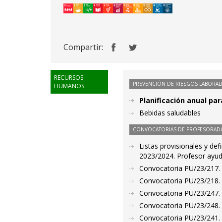
Compartir:
RECURSOS
PREVENCIÓN DE RIESGOS LABORAL
HUMANOS
Planificación anual pa
Bebidas saludables
CONVOCATORIAS DE PROFESORAD
Listas provisionales y def
2023/2024. Profesor ayud
Convocatoria PU/23/217. 
Convocatoria PU/23/218. 
Convocatoria PU/23/247. P
Convocatoria PU/23/248. 
Convocatoria PU/23/241. 