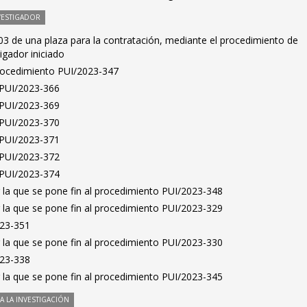
VESTIGADOR
3 de una plaza para la contratación, mediante el procedimiento de
igador iniciado
Procedimiento PUI/2023-347
s PUI/2023-366
s PUI/2023-369
s PUI/2023-370
s PUI/2023-371
s PUI/2023-372
s PUI/2023-374
 la que se pone fin al procedimiento PUI/2023-348
 la que se pone fin al procedimiento PUI/2023-329
023-351
 la que se pone fin al procedimiento PUI/2023-330
023-338
 la que se pone fin al procedimiento PUI/2023-345
 LA INVESTIGACIÓN