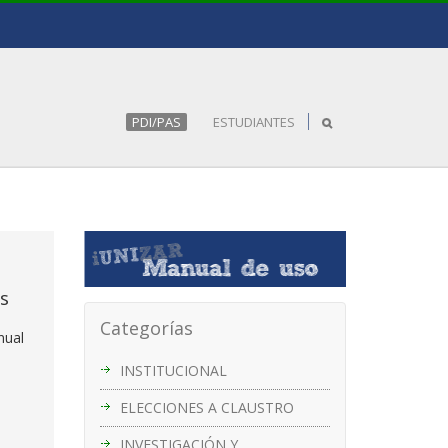
PDI/PAS
ESTUDIANTES
s
Categorías
nual
INSTITUCIONAL
ELECCIONES A CLAUSTRO
INVESTIGACIÓN Y