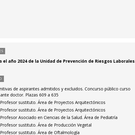
ES
ra el año 2024 de la Unidad de Prevención de Riesgos Laborales
O
initivas de aspirantes admitidos y excluidos. Concurso público curso
ante doctor. Plazas 609 a 635
Profesor sustituto. Área de Proyectos Arquitectónicos
Profesor sustituto. Área de Proyectos Arquitectónicos
rofesor Asociado en Ciencias de la Salud. Área de Pediatría
Profesor sustituto. Área de Producción Vegetal
Profesor sustituto. Área de Oftalmología