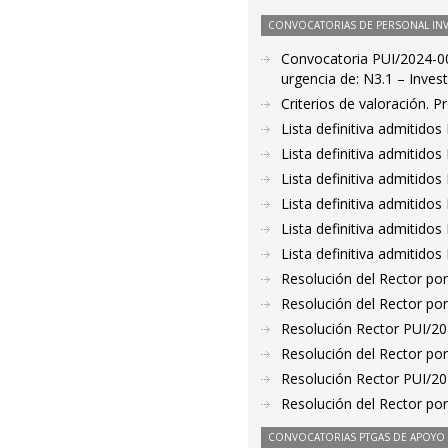
CONVOCATORIAS DE PERSONAL IN
Convocatoria PUI/2024-00
urgencia de: N3.1 – Invest
Criterios de valoración. 
Lista definitiva admitido
Lista definitiva admitido
Lista definitiva admitido
Lista definitiva admitido
Lista definitiva admitido
Lista definitiva admitido
Resolución del Rector por
Resolución del Rector por
Resolución Rector PUI/2
Resolución del Rector por
Resolución Rector PUI/2
Resolución del Rector por
CONVOCATORIAS PTGAS DE APOYO A