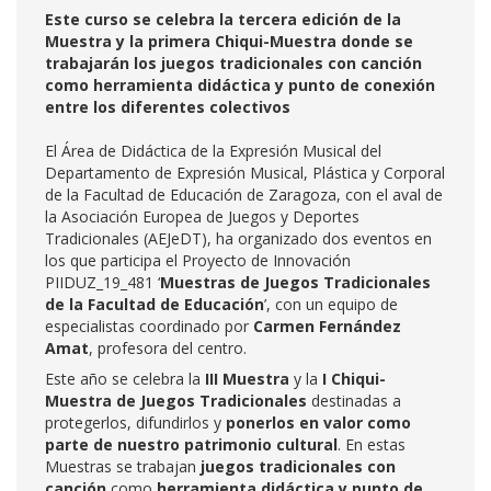
Este curso se celebra la tercera edición de la
Muestra y la primera Chiqui-Muestra donde se
trabajarán los juegos tradicionales con canción
como herramienta didáctica y punto de conexión
entre los diferentes colectivos
El Área de Didáctica de la Expresión Musical del
Departamento de Expresión Musical, Plástica y Corporal
de la Facultad de Educación de Zaragoza, con el aval de
la Asociación Europea de Juegos y Deportes
Tradicionales (AEJeDT), ha organizado dos eventos en
los que participa el Proyecto de Innovación
PIIDUZ_19_481 ‘
Muestras de Juegos Tradicionales
de la Facultad de Educación
’, con un equipo de
especialistas coordinado por
Carmen Fernández
Amat
, profesora del centro.
Este año se celebra la
III Muestra
y la
I Chiqui-
Muestra de Juegos Tradicionales
destinadas a
protegerlos, difundirlos y
ponerlos en valor como
parte de nuestro patrimonio cultural
. En estas
Muestras se trabajan
juegos tradicionales con
canción
como
herramienta didáctica
y punto de