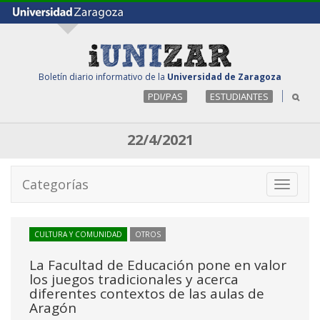
Boletín diario informativo de la
Universidad de Zaragoza
PDI/PAS
ESTUDIANTES
22/4/2021
Categorías
Toggle
navigati
CULTURA Y COMUNIDAD
OTROS
La Facultad de Educación pone en valor
los juegos tradicionales y acerca
diferentes contextos de las aulas de
Aragón