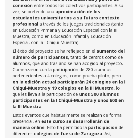
conexión
entre todos los colectivos participantes. A su
vez, se pretende una
aproximación de los
estudiantes universitarios a su futuro contexto
profesional
a través de los juegos tradicionales (tanto
en Educación Primaria y Educación Especial con la III
Muestra, como en Educación Infantil y Educación
Especial, con la I Chiqui-Muestra).
El éxito del proyecto se ha reflejado en el
aumento del
número de participantes
, tanto de centros como de
alumnos, que año tras año se han acogido al proyecto.
Comenzaron con la participación de 280 alumnos
pertenecientes a 4 colegios, como prueba piloto, pero
en la edición actual participarán 24 colegios en la I
Chiqui-Muestra y 19 colegios en la III Muestra
, lo
que les lleva a la participación de
unos 500 alumnos
participantes en la I Chiqui-Muestra y unos 600 en
la III Muestra
.
Estos eventos que habitualmente se realizan de forma
presencial, en
este curso se desarrollarán de
manera online
. Esto ha permitido la
participación
de
diferentes
colegios de fuera de Zaragoza
. Así,