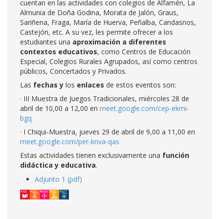
cuentan en las actividades con colegios de Alfamén, La
Almunia de Doña Godina, Morata de Jalón, Graus,
Sariñena, Fraga, María de Huerva, Peñalba, Candasnos,
Castejón, etc. A su vez, les permite ofrecer a los
estudiantes una
aproximación a diferentes
contextos educativos
, como Centros de Educación
Especial, Colegios Rurales Agrupados, así como centros
públicos, Concertados y Privados.
Las
fechas y
los
enlaces
de estos eventos son:
· III Muestra de Juegos Tradicionales, miércoles 28 de
abril de 10,00 a 12,00 en
meet.google.com/cep-ekmi-
bgq
· I Chiqui-Muestra, jueves 29 de abril de 9,00 a 11,00 en
meet.google.com/per-knva-qas
Estas actividades tienen exclusivamente una
función
didáctica y educativa
.
Adjunto 1 (pdf)