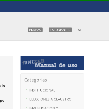
PDI/PAS
ESTUDIANTES
Categorías
 la
INSTITUCIONAL
ELECCIONES A CLAUSTRO
 por
INVESTIGACIÓN Y