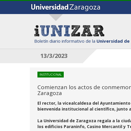
Boletín diario informativo de la
Universidad de
13/3/2023
INSTITUCIONAL
Comienzan los actos de conmemoraci
Zaragoza
El rector, la vicealcaldesa del Ayuntamient
bienvenida institucional al científico, junto
La Universidad de Zaragoza regala a la ciuda
los edificios Paraninfo, Casino Mercantil y T