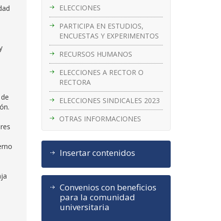
ELECCIONES
idad
PARTICIPA EN ESTUDIOS,
ENCUESTAS Y EXPERIMENTOS
y
RECURSOS HUMANOS
ELECCIONES A RECTOR O
RECTORA
 de
ELECCIONES SINDICALES 2023
gón.
OTRAS INFORMACIONES
ores
erno
Insertar contenidos
aja
Convenios con beneficios
para la comunidad
universitaria
l