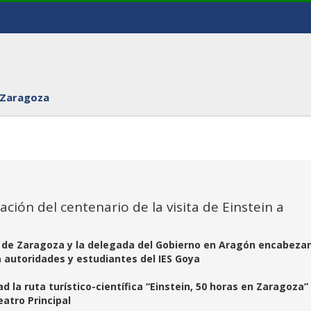
 Zaragoza
ón del centenario de la visita de Einstein a
o de Zaragoza y la delegada del Gobierno en Aragón encabezan
 a autoridades y estudiantes del IES Goya
d la ruta turístico-científica “Einstein, 50 horas en Zaragoza”
eatro Principal