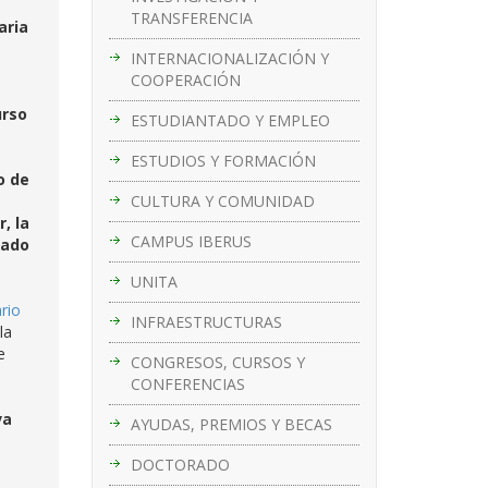
TRANSFERENCIA
aria
INTERNACIONALIZACIÓN Y
COOPERACIÓN
urso
ESTUDIANTADO Y EMPLEO
ESTUDIOS Y FORMACIÓN
o de
CULTURA Y COMUNIDAD
, la
CAMPUS IBERUS
tado
UNITA
rio
INFRAESTRUCTURAS
la
e
CONGRESOS, CURSOS Y
CONFERENCIAS
va
AYUDAS, PREMIOS Y BECAS
DOCTORADO