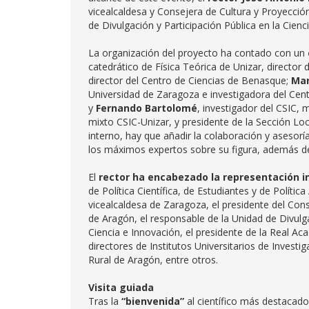
vicealcaldesa y Consejera de Cultura y Proyecció
de Divulgación y Participación Pública en la Cienc
La organización del proyecto ha contado con un
catedrático de Física Teórica de Unizar, director 
director del Centro de Ciencias de Benasque;
Mar
Universidad de Zaragoza e investigadora del Cent
y
Fernando Bartolomé
, investigador del CSIC,
mixto CSIC-Unizar, y presidente de la Sección Lo
interno, hay que añadir la colaboración y asesorí
los máximos expertos sobre su figura, además 
El
rector ha encabezado la representación in
de Política Científica, de Estudiantes y de Polít
vicealcaldesa de Zaragoza, el presidente del Cons
de Aragón, el responsable de la Unidad de Divulga
Ciencia e Innovación, el presidente de la Real Ac
directores de Institutos Universitarios de Investi
Rural de Aragón, entre otros.
Visita guiada
Tras la
“bienvenida”
al científico más destacado