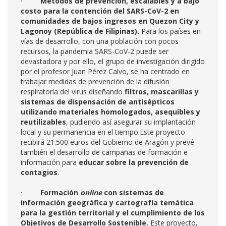
·
Métodos de prevención, escalables y a bajo
costo para la contención del SARS-CoV-2 en
comunidades de bajos ingresos en Quezon City y
Lagonoy (República de Filipinas).
Para los países en
vías de desarrollo, con una población con pocos
recursos, la pandemia SARS-CoV-2 puede ser
devastadora y por ello, el grupo de investigación dirigido
por el profesor Juan Pérez Calvo, se ha centrado en
trabajar medidas de prevención de la difusión
respiratoria del virus diseñando
filtros, mascarillas y
sistemas de dispensación de antisépticos
utilizando materiales homologados, asequibles y
reutilizables
, pudiendo así asegurar su implantación
local y su permanencia en el tiempo.Este proyecto
recibirá 21.500 euros del Gobierno de Aragón y prevé
también el desarrollo de campañas de formación e
información para
educar sobre la prevención de
contagios
.
·
Formación
online
con sistemas de
información geográfica y cartografía temática
para la gestión territorial y el cumplimiento de los
Objetivos de Desarrollo Sostenible.
Este proyecto,