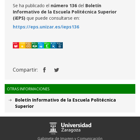
Se ha publicado el
número 136
del
Boletín
Informativo de la Escuela Politécnica Superior
(iEPS)
que puede consultarse en:
https://eps.unizar.es/ieps136
Compartir:
OTRAS INFORMACIONES
Boletín Informativo de la Escuela Politécnica
Superior
Gabinete de Imagen y Comunicación