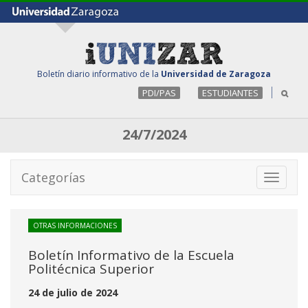
Boletín diario informativo de la
Universidad de Zaragoza
PDI/PAS
ESTUDIANTES
24/7/2024
Categorías
Toggle
navigati
OTRAS INFORMACIONES
Boletín Informativo de la Escuela
Politécnica Superior
24 de julio de 2024