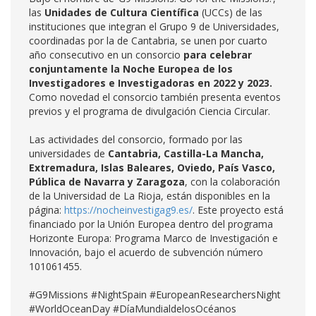
las
Unidades de Cultura Científica
(UCCs) de las
instituciones que integran el Grupo 9 de Universidades,
coordinadas por la de Cantabria, se unen por cuarto
año consecutivo en un consorcio
para celebrar
conjuntamente la Noche Europea de los
Investigadores e Investigadoras en 2022 y 2023.
Como novedad el consorcio también presenta eventos
previos y el programa de divulgación Ciencia Circular.
Las actividades del consorcio, formado por las
universidades de
Cantabria, Castilla-La Mancha,
Extremadura, Islas Baleares, Oviedo, País Vasco,
Pública de Navarra y Zaragoza
, con la colaboración
de la Universidad de La Rioja, están disponibles en la
página:
https://nocheinvestigag9.es/
. Este proyecto está
financiado por la Unión Europea dentro del programa
Horizonte Europa: Programa Marco de Investigación e
Innovación, bajo el acuerdo de subvención número
101061455.
#G9Missions #NightSpain #EuropeanResearchersNight
#WorldOceanDay #DíaMundialdelosOcéanos