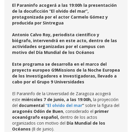
El Paraninfo acogerá a las 19:00h la presentación
de la docuficción “El olvido del mar”,
protagonizada por el actor Carmelo Gómez y
producida por Sintregua
Antonio Calvo Roy, periodista científico y
biógrafo, intervendrá en este acto, dentro de las
actividades organizadas por el campus con
motivo del Día Mundial de los Océanos
Este programa se desarrolla en el marco del
proyecto europeo G9Missions de la Noche Europea
de los Investigadores e Investigadoras, llevado a
cabo por el Grupo 9 Universidades
El Paraninfo de la Universidad de Zaragoza acogerá
este
miércoles 7 de junio, a las 19:00h,
la proyección
del
documental
“El olvido del mar
”
sobre la figura del
aragonés Odón de Buen
, considerado el
primer
oceanógrafo español,
dentro de los actos
organizados con motivo del
Día Mundial de los
Océanos
(8 de junio).