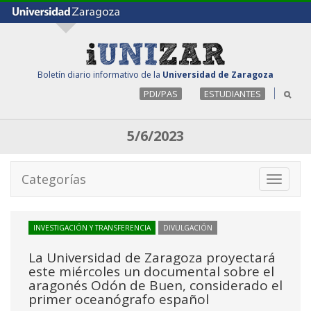
Boletín diario informativo de la
Universidad de Zaragoza
PDI/PAS
ESTUDIANTES
5/6/2023
Categorías
Toggle
navigati
INVESTIGACIÓN Y TRANSFERENCIA
DIVULGACIÓN
La Universidad de Zaragoza proyectará
este miércoles un documental sobre el
aragonés Odón de Buen, considerado el
primer oceanógrafo español