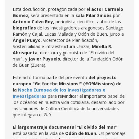
Esta docuficción, protagonizada por el
actor Carmelo
Gómez,
será presentada en la
sala Pilar Sinués
por
Antonio Calvo Roy,
periodista científico, autor de las
biografías
de los investigadores aragoneses Santiago
Ramón y Cajal, Lucas Mallada y Odón de Buen, junto a
Á
ngel Pueyo
, vicerrector de Planificación,
Sostenibilidad e Infraestructura-Unizar,
Mirella R.
Abrisqueta
, directora y guionista de "El olvido del
mar", y
Javier Puyuelo
, director de la Fundación Odón
de Buen (Zuera).
Este acto forma parte del pre evento
del proyecto
europeo
"Go for the Missions!" (#G9Missions)
de
la
Noche Europea de los Investigadores e
Investigadoras
para reivindicar el importante papel de
los océanos en nuestra vida cotidiana, desarrollado por
las Unidades de Cultura Científica de la universidades
que integran el G-9.
El largometraje documental “El olvido del mar”
está basado en la vida de
Odón de Buen.
Un personaje