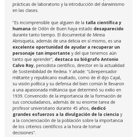
prácticas de laboratorio y la introducción del darwinismo
en las clases.
“Es incomprensible que alguien de la
talla científica y
humana
de Odón de Buen haya estado
desaparecido
durante tanto tiempo. El documental de Mireia
Abrisqueta, además de una delicia en sí mismo, es una
excelente oportunidad de ayudar a recuperar un
personaje
tan importante
y del que tenemos aún
tanto que aprender”,
destaca su biógrafo Antonio
Calvo Roy
, periodista científico, director en la actualidad
de Sostenibilidad de Redeia. Y añade: “Librepensador
militante y republicano exaltado, como de él dijo Cajal,
su visión política y su defensa del bien común le llevaron
a una apasionada militancia que determinó su exilio en
1939. Convencido de la importancia de la formación de
sus conciudadanos, además de su enorme tarea de
profesor universitario durante 45 años,
dedicó
grandes esfuerzos a la divulgación de la ciencia
y
a la concienciación de la población sobre la importancia
de los criterios científicos a la hora de tomar
decisiones”.