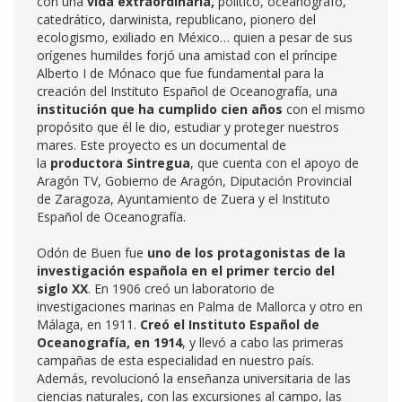
con una
vida extraordinaria,
político, oceanógrafo,
catedrático, darwinista, republicano, pionero del
ecologismo, exiliado en México… quien a pesar de sus
orígenes humildes forjó una amistad con el príncipe
Alberto I de Mónaco que fue fundamental para la
creación del Instituto Español de Oceanografía, una
institución que ha cumplido cien años
con el mismo
propósito que él le dio, estudiar y proteger nuestros
mares. Este proyecto es un documental de
la
productora Sintregua
, que cuenta con el apoyo de
Aragón TV, Gobierno de Aragón, Diputación Provincial
de Zaragoza, Ayuntamiento de Zuera y el Instituto
Español de Oceanografía.
Odón de Buen fue
uno de los protagonistas de la
investigación española en el primer tercio del
siglo XX
. En 1906 creó un laboratorio de
investigaciones marinas en Palma de Mallorca y otro en
Málaga, en 1911.
Creó el Instituto Español de
Oceanografía, en 1914
, y llevó a cabo las primeras
campañas de esta especialidad en nuestro país.
Además, revolucionó la enseñanza universitaria de las
ciencias naturales, con las excursiones al campo, las