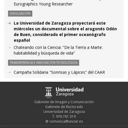
Eurographics Young Researcher
DIVULGACIÓN
La Universidad de Zaragoza proyectará este
miércoles un documental sobre el aragonés Odón
de Buen, considerado el primer oceanógrafo
español
Chateando con la Ciencia: "De la Tierra a Marte:
habitabilidad y búsqueda de vida”
TRANSFERENCIA E INNOVACIÓN TECNOLÓGICA
Campaña Solidaria "Sonrisas y Lápices" del CAAR
Gabinete de Imagen y Comunicación
Gabinete de Rectorado
Universidad de Zaragoza
T. 976 761 019
@
comunica@unizar.es