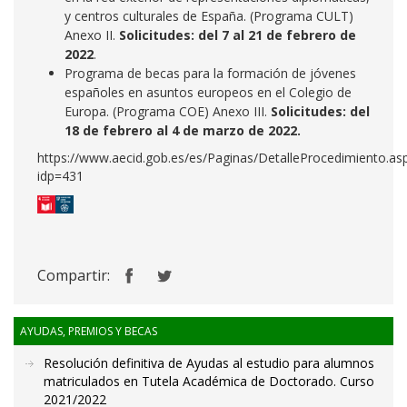
y centros culturales de España. (Programa CULT)
Anexo II.
Solicitudes: del 7 al 21 de febrero de
2022
.
Programa de becas para la formación de jóvenes
españoles en asuntos europeos en el Colegio de
Europa. (Programa COE) Anexo III.
Solicitudes: del
18 de febrero al 4 de marzo de 2022.
https://www.aecid.gob.es/es/Paginas/DetalleProcedimiento.as
idp=431
Compartir:
AYUDAS, PREMIOS Y BECAS
Resolución definitiva de Ayudas al estudio para alumnos
matriculados en Tutela Académica de Doctorado. Curso
2021/2022