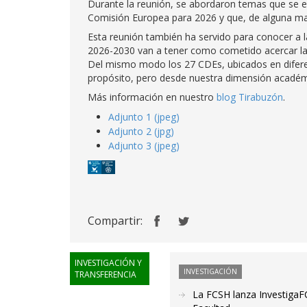
Durante la reunión, se abordaron temas que se e
Comisión Europea para 2026 y que, de alguna ma
Esta reunión también ha servido para conocer a 
2026-2030 van a tener como cometido acercar la U
Del mismo modo los 27 CDEs, ubicados en difere
propósito, pero desde nuestra dimensión académ
Más información en nuestro
blog Tirabuzón
.
Adjunto 1 (jpeg)
Adjunto 2 (jpg)
Adjunto 3 (jpeg)
Compartir:
INVESTIGACIÓN Y
INVESTIGACIÓN
TRANSFERENCIA
La FCSH lanza InvestigaFC