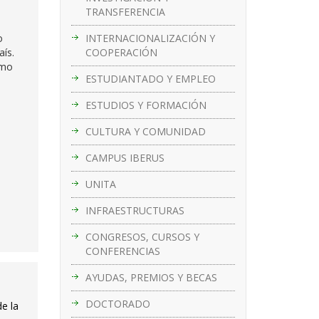
TRANSFERENCIA
INTERNACIONALIZACIÓN Y
o
COOPERACIÓN
aís.
smo
ESTUDIANTADO Y EMPLEO
ESTUDIOS Y FORMACIÓN
CULTURA Y COMUNIDAD
CAMPUS IBERUS
UNITA
INFRAESTRUCTURAS
CONGRESOS, CURSOS Y
CONFERENCIAS
AYUDAS, PREMIOS Y BECAS
DOCTORADO
e la