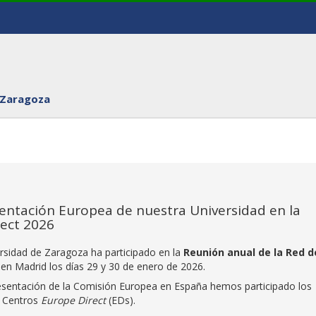
 Zaragoza
entación Europea de nuestra Universidad en la
rect 2026
rsidad de Zaragoza ha participado en la
Reunión anual de la Red d
en Madrid los días 29 y 30 de enero de 2026.
esentación de la Comisión Europea en España hemos participado los
s Centros
Europe Direct
(EDs).