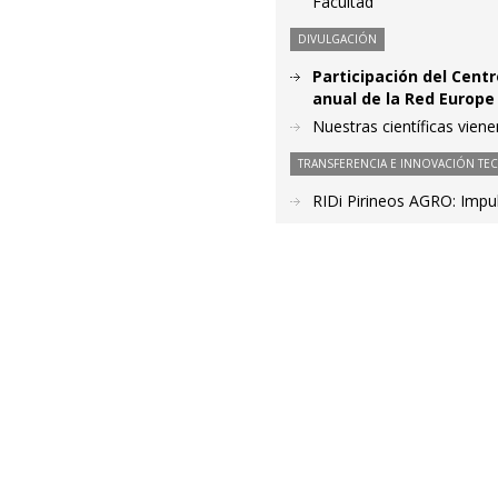
Facultad
DIVULGACIÓN
Participación del Cent
anual de la Red Europe
Nuestras científicas viene
TRANSFERENCIA E INNOVACIÓN TE
RIDi Pirineos AGRO: Impul