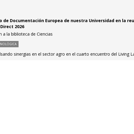
ro de Documentación Europea de nuestra Universidad en la re
 Direct 2026
n a la biblioteca de Ciencias
CNOLÓGICA
sando sinergias en el sector agro en el cuarto encuentro del Living L