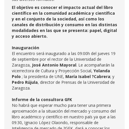
El objetivo es conocer el impacto actual del libro
científico en la comunidad académica y científica
y en el conjunto de la sociedad, así como los
canales de distribución y consumo en las distintas
modalidades en las que se presenta: papel, digital
y acceso abierto.
Inauguración
El encuentro será inaugurado a las 09:00h del jueves 19
de septiembre por el rector de la Universidad de
Zaragoza,
José Antonio Mayoral
. Le acompañarán la
vicerrectora de Cultura y Proyección Social,
Yolanda
Polo
; la presidenta de UNE,
María Isabel ?Cabrera
; y
Pedro Rújula
, director de Prensas de la Universidad de
Zaragoza.
Informe de la consultora GFK
No habrá que esperar mucho para tener una primera
aproximación a la situación del mercado y consumo del
libro académico y científico en nuestro país ya que a las
09:30, Ignacio López Olaondo, responsable de
Inteligencia de mercado de ?GFK, dará a conocer los