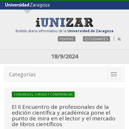
Boletín diario informativo de la
Universidad de Zaragoza
PDI/PAS
ESTUDIANTES
18/9/2024
Categorías
Toggle
navigati
CONGRESOS, CURSOS Y CONFERENCIAS
El II Encuentro de profesionales de la
edición científica y académica pone el
punto de mira en el lector y el mercado
de libros científicos