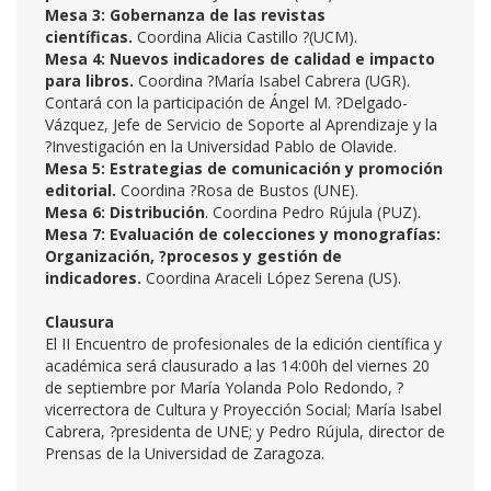
Mesa 3: Gobernanza de las revistas
científicas.
Coordina Alicia Castillo ?(UCM).
Mesa 4: Nuevos indicadores de calidad e impacto
para libros.
Coordina ?María Isabel Cabrera (UGR).
Contará con la participación de Ángel M. ?Delgado-
Vázquez, Jefe de Servicio de Soporte al Aprendizaje y la
?Investigación en la Universidad Pablo de Olavide.
Mesa 5: Estrategias de comunicación y promoción
editorial.
Coordina ?Rosa de Bustos (UNE).
Mesa 6: Distribución
. Coordina Pedro Rújula (PUZ).
Mesa 7: Evaluación de colecciones y monografías:
Organización, ?procesos y gestión de
indicadores.
Coordina Araceli López Serena (US).
Clausura
El II Encuentro de profesionales de la edición científica y
académica será clausurado a las 14:00h del viernes 20
de septiembre por María Yolanda Polo Redondo, ?
vicerrectora de Cultura y Proyección Social; María Isabel
Cabrera, ?presidenta de UNE; y Pedro Rújula, director de
Prensas de la Universidad de Zaragoza.