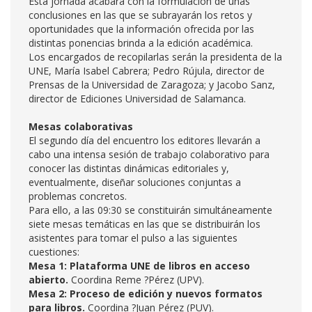
Esta jornada acabará con la formulación de unas
conclusiones en las que se subrayarán los retos y
oportunidades que la información ofrecida por las
distintas ponencias brinda a la edición académica.
Los encargados de recopilarlas serán la presidenta de la
UNE, María Isabel Cabrera; Pedro Rújula, director de
Prensas de la Universidad de Zaragoza; y Jacobo Sanz,
director de Ediciones Universidad de Salamanca.
Mesas colaborativas
El segundo día del encuentro los editores llevarán a
cabo una intensa sesión de trabajo colaborativo para
conocer las distintas dinámicas editoriales y,
eventualmente, diseñar soluciones conjuntas a
problemas concretos.
Para ello, a las 09:30 se constituirán simultáneamente
siete mesas temáticas en las que se distribuirán los
asistentes para tomar el pulso a las siguientes
cuestiones:
Mesa 1: Plataforma UNE de libros en acceso
abierto.
Coordina Reme ?Pérez (UPV).
Mesa 2: Proceso de edición y nuevos formatos
para libros.
Coordina ?Juan Pérez (PUV).