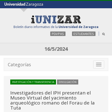
Boletín diario informativo de la
Universidad de Zaragoza
PDI/PAS
ESTUDIANTES
16/5/2024
Categorías
Toggle
navigati
INVESTIGACIÓN Y TRANSFERENCIA
DIVULGACIÓN
Investigadores del IPH presentan el
Museo Virtual del yacimiento
arqueológico romano del Forau de la
Tuta