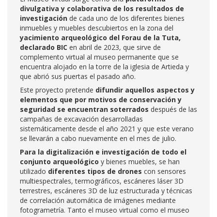
divulgativa y colaborativa de los resultados de
investigación
de cada uno de los diferentes bienes
inmuebles y muebles descubiertos en la zona del
yacimiento arqueológico del Forau de la Tuta,
declarado BIC
en abril de 2023, que sirve de
complemento virtual al museo permanente que se
encuentra alojado en la torre de la iglesia de Artieda y
que abrió sus puertas el pasado año.
Este proyecto pretende
difundir aquellos aspectos y
elementos que por motivos de conservación y
seguridad se encuentran soterrados
después de las
campañas de excavación desarrolladas
sistemáticamente desde el año 2021 y que este verano
se llevarán a cabo nuevamente en el mes de julio.
Para la digitalización e investigación de todo el
conjunto arqueológico
y bienes muebles, se han
utilizado
diferentes tipos de drones
con sensores
multiespectrales, termográficos, escáneres láser 3D
terrestres, escáneres 3D de luz estructurada y técnicas
de correlación automática de imágenes mediante
fotogrametría. Tanto el museo virtual como el museo