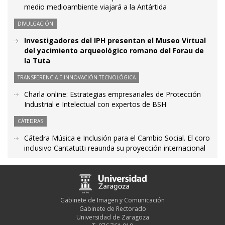
medio medioambiente viajará a la Antártida
DIVULGACIÓN
Investigadores del IPH presentan el Museo Virtual
del yacimiento arqueológico romano del Forau de
la Tuta
TRANSFERENCIA E INNOVACIÓN TECNOLÓGICA
Charla online: Estrategias empresariales de Protección
Industrial e Intelectual con expertos de BSH
CÁTEDRAS
Cátedra Música e Inclusión para el Cambio Social. El coro
inclusivo Cantatutti reaunda su proyección internacional
Gabinete de Imagen y Comunicación
Gabinete de Rectorado
Universidad de Zaragoza