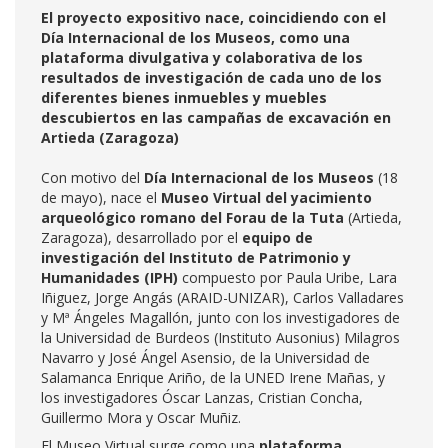
El proyecto expositivo nace, coincidiendo con el
Día Internacional de los Museos, como una
plataforma divulgativa y colaborativa de los
resultados de investigación de cada uno de los
diferentes bienes inmuebles y muebles
descubiertos en las campañas de excavación en
Artieda (Zaragoza)
Con motivo del
Día Internacional de los Museos
(18
de mayo), nace el
Museo Virtual del yacimiento
arqueológico romano del Forau de la Tuta
(Artieda,
Zaragoza), desarrollado por el
equipo de
investigación del Instituto de Patrimonio y
Humanidades (IPH)
compuesto por Paula Uribe, Lara
Iñiguez, Jorge Angás (ARAID-UNIZAR), Carlos Valladares
y Mª Ángeles Magallón, junto con los investigadores de
la Universidad de Burdeos (Instituto Ausonius) Milagros
Navarro y José Ángel Asensio, de la Universidad de
Salamanca Enrique Ariño, de la UNED Irene Mañas, y
los investigadores Óscar Lanzas, Cristian Concha,
Guillermo Mora y Oscar Muñiz.
El Museo Virtual surge como una
plataforma