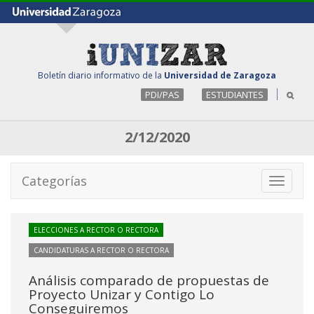
Boletín diario informativo de la
Universidad de Zaragoza
PDI/PAS
ESTUDIANTES
2/12/2020
Categorías
Toggle
navigati
ELECCIONES A RECTOR O RECTORA
CANDIDATURAS A RECTOR O RECTORA
Análisis comparado de propuestas de
Proyecto Unizar y Contigo Lo
Conseguiremos