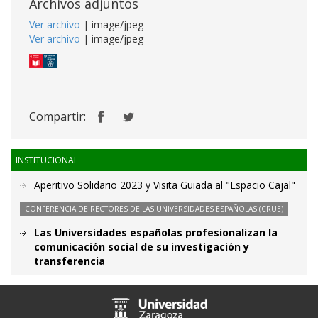
Archivos adjuntos
Ver archivo
| image/jpeg
Ver archivo
| image/jpeg
Compartir:
INSTITUCIONAL
Aperitivo Solidario 2023 y Visita Guiada al "Espacio Cajal"
CONFERENCIA DE RECTORES DE LAS UNIVERSIDADES ESPAÑOLAS (CRUE)
Las Universidades españolas profesionalizan la
comunicación social de su investigación y
transferencia