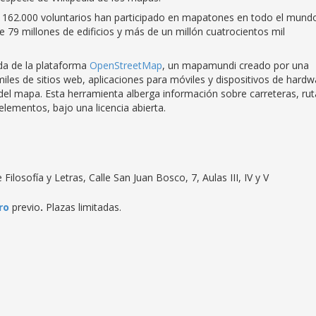
162.000 voluntarios han participado en mapatones en todo el mund
de 79 millones de edificios y más de un millón cuatrocientos mil
uda de la plataforma
OpenStreetMap
, un mapamundi creado por una
les de sitios web, aplicaciones para móviles y dispositivos de hardw
del mapa. Esta herramienta alberga información sobre carreteras, rut
elementos, bajo una licencia abierta.
Filosofía y Letras, Calle San Juan Bosco, 7, Aulas III, IV y V
ro
previo
.
Plazas limitadas.