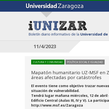
Boletín diario informativo de la
Universidad de
11/4/2023
CULTURA Y COMUNIDAD
POLÍTICA SOCIAL E IGUALDAD
Mapatón humanitario UZ-MSF en Za
áreas afectadas por catástrofes
El evento tiene como objetivo trazar nuevas
situación de vulnerabilidad.
Tendrá lugar mañana miércoles, 12 de abril de
Edificio Central (Aulas III, IV y V). La partic
http://www.msf.es/Zaragoza