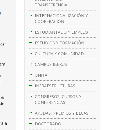
TRANSFERENCIA
s
INTERNACIONALIZACIÓN Y
COOPERACIÓN
ESTUDIANTADO Y EMPLEO
n
ESTUDIOS Y FORMACIÓN
acer
CULTURA Y COMUNIDAD
ara
CAMPUS IBERUS
UNITA
a
.
INFRAESTRUCTURAS
CONGRESOS, CURSOS Y
 de
CONFERENCIAS
 de
AYUDAS, PREMIOS Y BECAS
o
ra a
DOCTORADO