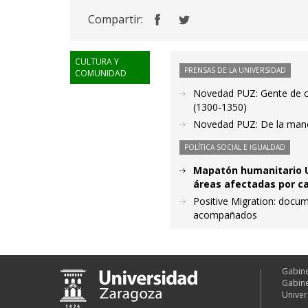
Compartir:
CULTURA Y
PRENSAS DE LA UNIVERSIDAD
COMUNIDAD
Novedad PUZ: Gente de c
(1300-1350)
Novedad PUZ: De la man
POLÍTICA SOCIAL E IGUALDAD
Mapatón humanitario U
áreas afectadas por c
Positive Migration: docum
acompañados
Gabine
Gabine
Univer