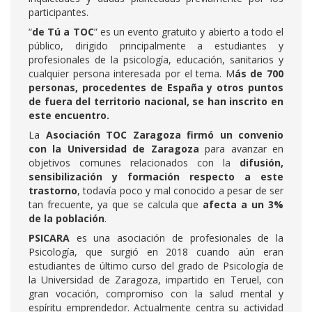
participantes.
“
de Tú a TOC
” es un evento gratuito y abierto a todo el
público, dirigido principalmente a estudiantes y
profesionales de la psicología, educación, sanitarios y
cualquier persona interesada por el tema. M
ás de 700
personas, procedentes de España y otros puntos
de fuera del territorio nacional,
se han inscrito en
este encuentro.
La
Asociación TOC Zaragoza firmó un convenio
con la Universidad de Zaragoza
para avanzar en
objetivos comunes relacionados con la
difusión,
sensibilización y formación respecto a este
trastorno
, todavía poco y mal conocido a pesar de ser
tan frecuente, ya que se calcula que
afecta a un 3%
de la población
.
PSICARA
es una asociación de profesionales de la
Psicología, que surgió en 2018 cuando aún eran
estudiantes de último curso del grado de Psicología de
la Universidad de Zaragoza, impartido en Teruel, con
gran vocación, compromiso con la salud mental y
espíritu emprendedor. Actualmente centra su actividad