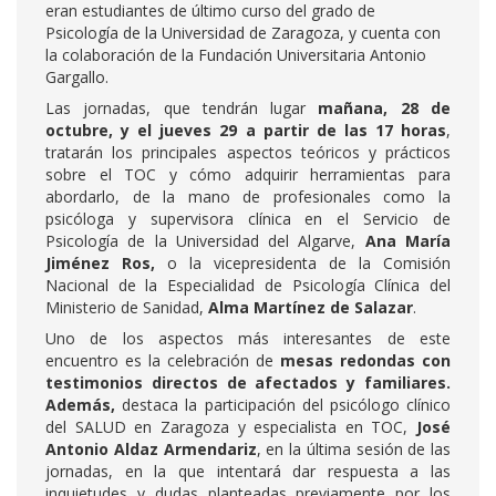
eran estudiantes de último curso del grado de
Psicología de la Universidad de Zaragoza, y cuenta con
la colaboración de la Fundación Universitaria Antonio
Gargallo.
Las jornadas, que tendrán lugar
mañana, 28 de
octubre, y el jueves 29 a partir de las 17 horas
,
tratarán los principales aspectos teóricos y prácticos
sobre el TOC y cómo adquirir herramientas para
abordarlo, de la mano de profesionales como la
psicóloga y supervisora clínica en el Servicio de
Psicología de la Universidad del Algarve,
Ana María
Jiménez Ros,
o la vicepresidenta de la Comisión
Nacional de la Especialidad de Psicología Clínica del
Ministerio de Sanidad,
Alma Martínez de Salazar
.
Uno de los aspectos más interesantes de este
encuentro es la celebración de
mesas redondas con
testimonios directos de afectados y familiares
.
Además,
destaca la participación del psicólogo clínico
del SALUD en Zaragoza y especialista en TOC,
José
Antonio Aldaz Armendariz
, en la última sesión de las
jornadas, en la que intentará dar respuesta a las
inquietudes y dudas planteadas previamente por los