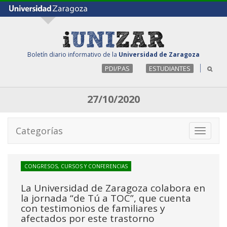
Boletín diario informativo de la
Universidad de Zaragoza
PDI/PAS
ESTUDIANTES
27/10/2020
Categorías
Toggle
navigati
CONGRESOS, CURSOS Y CONFERENCIAS
La Universidad de Zaragoza colabora en
la jornada “de Tú a TOC”, que cuenta
con testimonios de familiares y
afectados por este trastorno