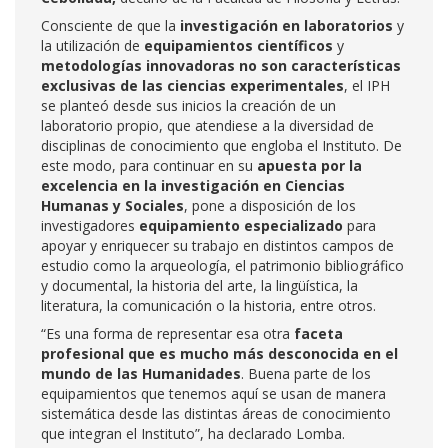
Consciente de que la
investigación en laboratorios
y
la utilización de
equipamientos científicos
y
metodologías innovadoras
no son características
exclusivas de las ciencias experimentales
, el IPH
se planteó desde sus inicios la creación de un
laboratorio propio, que atendiese a la diversidad de
disciplinas de conocimiento que engloba el Instituto. De
este modo, para continuar en su
apuesta por la
excelencia en la
investigación en Ciencias
Humanas y Sociales
, pone a disposición de los
investigadores
equipamiento especializado
para
apoyar y enriquecer su trabajo en distintos campos de
estudio como la arqueología, el patrimonio bibliográfico
y documental, la historia del arte, la lingüística, la
literatura, la comunicación o la historia, entre otros.
“Es una forma de representar esa otra
faceta
profesional que es mucho más desconocida en el
mundo de las Humanidades
. Buena parte de los
equipamientos que tenemos aquí se usan de manera
sistemática desde las distintas áreas de conocimiento
que integran el Instituto”, ha declarado Lomba.