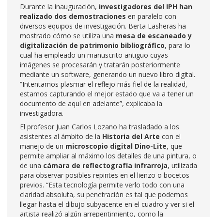
Durante la inauguración,
investigadores del IPH han
realizado dos demostraciones
en paralelo con
diversos equipos de investigación. Berta Lasheras ha
mostrado cómo se utiliza una
mesa de escaneado y
digitalización de patrimonio bibliográfico
, para lo
cual ha empleado un manuscrito antiguo cuyas
imágenes se procesarán y tratarán posteriormente
mediante un software, generando un nuevo libro digital.
“Intentamos plasmar el reflejo más fiel de la realidad,
estamos capturando el mejor estado que va a tener un
documento de aquí en adelante”, explicaba la
investigadora.
El profesor Juan Carlos Lozano ha trasladado a los
asistentes al ámbito de la
Historia del Arte
con el
manejo de un
microscopio digital Dino-Lite
, que
permite ampliar al máximo los detalles de una pintura, o
de una
cámara de reflectografía infrarroja
, utilizada
para observar posibles repintes en el lienzo o bocetos
previos. “Esta tecnología permite verlo todo con una
claridad absoluta, su penetración es tal que podemos
llegar hasta el dibujo subyacente en el cuadro y ver si el
artista realizó algún arrepentimiento, como la