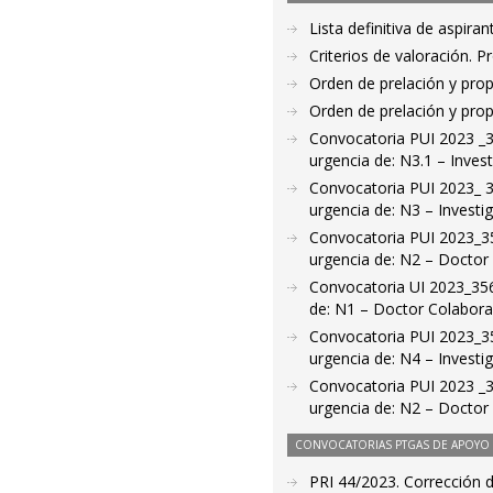
Lista definitiva de aspir
Criterios de valoración. 
Orden de prelación y pro
Orden de prelación y pro
Convocatoria PUI 2023 _3
urgencia de: N3.1 – Invest
Convocatoria PUI 2023_ 3
urgencia de: N3 – Investig
Convocatoria PUI 2023_35
urgencia de: N2 – Doctor
Convocatoria UI 2023_356
de: N1 – Doctor Colabora
Convocatoria PUI 2023_35
urgencia de: N4 – Investi
Convocatoria PUI 2023 _3
urgencia de: N2 – Doctor
CONVOCATORIAS PTGAS DE APOYO A
PRI 44/2023. Corrección de