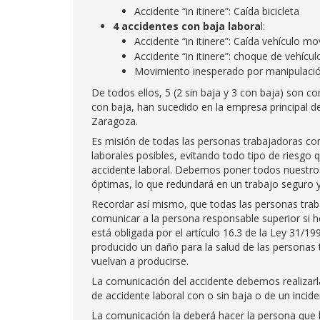
Accidente “in itinere”: Caída bicicleta
4 accidentes con baja labora
l:
Accidente “in itinere”: Caída vehículo mo
Accidente “in itinere”: choque de vehícul
Movimiento inesperado por manipulació
De todos ellos, 5 (2 sin baja y 3 con baja) son c
con baja, han sucedido en la empresa principal d
Zaragoza.
Es misión de todas las personas trabajadoras con
laborales posibles, evitando todo tipo de riesgo 
accidente laboral. Debemos poner todos nuestros 
óptimas, lo que redundará en un trabajo seguro y 
Recordar así mismo, que todas las personas trab
comunicar a la persona responsable superior si h
está obligada por el artículo 16.3 de la Ley 31/
producido un daño para la salud de las personas t
vuelvan a producirse.
La comunicación del accidente debemos realizar
de accidente laboral con o sin baja o de un incide
La comunicación la deberá hacer la persona que h