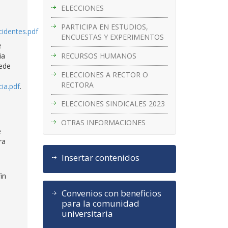
ELECCIONES
PARTICIPA EN ESTUDIOS,
cidentes.pdf
ENCUESTAS Y EXPERIMENTOS
e
RECURSOS HUMANOS
ia
uede
ELECCIONES A RECTOR O
RECTORA
ia.pdf
.
ELECCIONES SINDICALES 2023
OTRAS INFORMACIONES
e
ra
Insertar contenidos
in
Convenios con beneficios
para la comunidad
universitaria