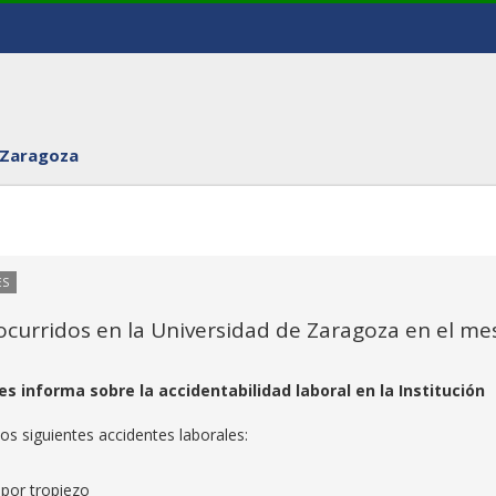
 Zaragoza
ES
 ocurridos en la Universidad de Zaragoza en el me
s informa sobre la accidentabilidad laboral en la Institución
s siguientes accidentes laborales:
 por tropiezo