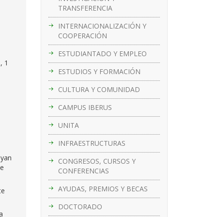
TRANSFERENCIA
INTERNACIONALIZACIÓN Y
COOPERACIÓN
ESTUDIANTADO Y EMPLEO
, 1
ESTUDIOS Y FORMACIÓN
e
CULTURA Y COMUNIDAD
CAMPUS IBERUS
UNITA
INFRAESTRUCTURAS
a
ayan
CONGRESOS, CURSOS Y
ue
CONFERENCIAS
AYUDAS, PREMIOS Y BECAS
te
DOCTORADO
a