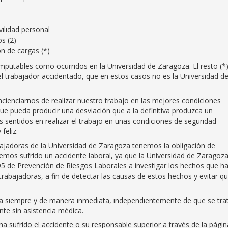
vilidad personal
os (2)
n de cargas (*)
omputables como ocurridos en la Universidad de Zaragoza. El resto (*)
el trabajador accidentado, que en estos casos no es la Universidad d
cienciarnos de realizar nuestro trabajo en las mejores condiciones
que pueda producir una desviación que a la definitiva produzca un
sentidos en realizar el trabajo en unas condiciones de seguridad
feliz.
ajadoras de la Universidad de Zaragoza tenemos la obligación de
emos sufrido un accidente laboral, ya que la Universidad de Zaragoz
1995 de Prevención de Riesgos Laborales a investigar los hechos que h
rabajadoras, a fin de detectar las causas de estos hechos y evitar q
la siempre y de manera inmediata, independientemente de que se tra
nte sin asistencia médica.
a sufrido el accidente o su responsable superior a través de la págin