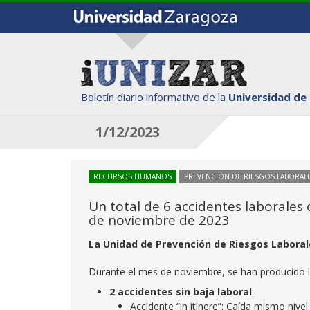
Boletín diario informativo de la
Universidad de
1/12/2023
RECURSOS HUMANOS
PREVENCIÓN DE RIESGOS LABORAL
Un total de 6 accidentes laborales
de noviembre de 2023
La Unidad de Prevención de Riesgos Laborale
Durante el mes de noviembre, se han producido lo
2 accidentes sin baja laboral
:
Accidente “in itinere”: Caída mismo nivel