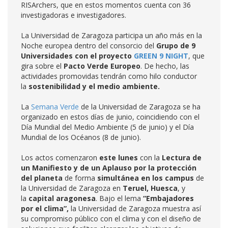
RISArchers, que en estos momentos cuenta con 36
investigadoras e investigadores.
La Universidad de Zaragoza participa un año más en la
Noche europea dentro del consorcio del
Grupo de 9
Universidades con el proyecto
GREEN 9 NIGHT
, que
gira sobre el
Pacto Verde Europeo
. De hecho, las
actividades promovidas tendrán como hilo conductor
la
sostenibilidad y el medio ambiente.
La
Semana Verde
de la Universidad de Zaragoza se ha
organizado en estos días de junio, coincidiendo con el
Día Mundial del Medio Ambiente (5 de junio) y el Día
Mundial de los Océanos (8 de junio).
Los actos comenzaron
este lunes
con la
Lectura de
un Manifiesto y de un Aplauso por la protección
del planeta
de forma
simultánea en los campus
de
la Universidad de Zaragoza en
Teruel, Huesca
, y
la
capital aragonesa
. Bajo el lema
“Embajadores
por el clima”,
la Universidad de Zaragoza muestra así
su compromiso público con el clima y con el diseño de