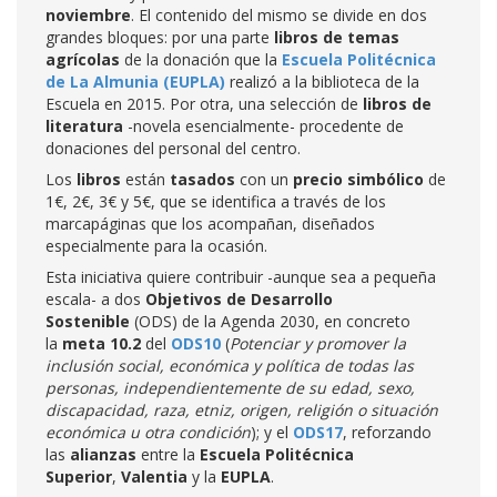
noviembre
. El contenido del mismo se divide en dos
grandes bloques: por una parte
libros de temas
agrícolas
de la donación que la
Escuela Politécnica
de La Almunia (EUPLA)
realizó a la biblioteca de la
Escuela en 2015. Por otra, una selección de
libros de
literatura
-novela esencialmente- procedente de
donaciones del personal del centro.
Los
libros
están
tasados
con un
precio simbólico
de
1€, 2€, 3€ y 5€, que se identifica a través de los
marcapáginas que los acompañan, diseñados
especialmente para la ocasión.
Esta iniciativa quiere contribuir -aunque sea a pequeña
escala- a dos
Objetivos de Desarrollo
Sostenible
(ODS) de la Agenda 2030, en concreto
la
meta 10.2
del
ODS10
(
Potenciar y promover la
inclusión social, económica y política de todas las
personas, independientemente de su edad, sexo,
discapacidad, raza, etniz, origen, religión o situación
económica u otra condición
); y el
ODS17
, reforzando
las
alianzas
entre la
Escuela Politécnica
Superior
,
Valentia
y la
EUPLA
.