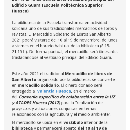
Edificio Guara (Escuela Politécnica Superior.
Huesca)
La biblioteca de la Escuela transforma en actividad
solidaria uno de sus tradicionales mercadillos de libros y
revistas. El Mercadillo Solidario de Libros San Alberto
2021 podrá visitarse del 10 al 19 de noviembre, de lunes
a viernes en el horario habitual de la biblioteca (8:15-
21:15 h). De forma puntual, el mercadillo será itinerante,
trasladándose al vestíbulo principal del Edificio Guara.
Este año 2021 el tradicional
Mercadillo de libros de
San Alberto
organizado por la biblioteca, se convierte
en
mercadillo solidario
. El dinero donado será
entregado a
Valentia Huesca
, en el marco
del
Convenio específico de colaboración entre la UZ
y ATADES Huesca (2012)
para la "realización de
proyectos y actuaciones conjuntas en temas
relacionados con la agricultura y el medio ambiente".
El mercadillo se ubica en el
vestíbulo
interior de la
biblioteca
y permanecerá abierto
del 10 al 19 de