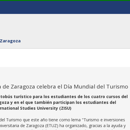
 Zaragoza
a de Zaragoza celebra el Día Mundial del Turismo
tobús turístico para los estudiantes de los cuatro cursos del
oza y en el que también participan los estudiantes del
national Studies University (ZISU)
l del Turismo que este año tiene como lema "Turismo e inversiones
niversitaria de Zaragoza (ETUZ) ha organizado, gracias a la ayuda y