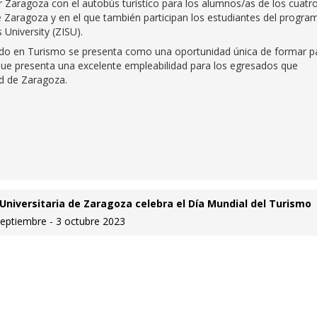
 Zaragoza con el autobús turístico para los alumnos/as de los cuatr
 Zaragoza y en el que también participan los estudiantes del progra
 University (ZISU).
grado en Turismo se presenta como una oportunidad única de formar p
que presenta una excelente empleabilidad para los egresados que
ad de Zaragoza.
Universitaria de Zaragoza celebra el Día Mundial del Turismo
septiembre - 3 octubre 2023