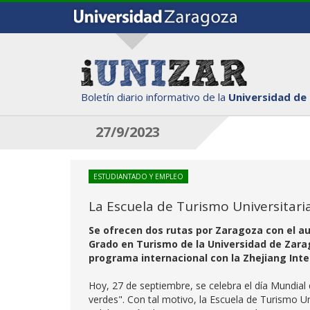
Boletín diario informativo de la
Universidad de
27/9/2023
ESTUDIANTADO Y EMPLEO
La Escuela de Turismo Universitari
Se ofrecen dos rutas por Zaragoza con el au
Grado en Turismo de la Universidad de Zarag
programa internacional con la Zhejiang Inter
Hoy, 27 de septiembre, se celebra el día Mundia
verdes". Con tal motivo, la Escuela de Turismo U