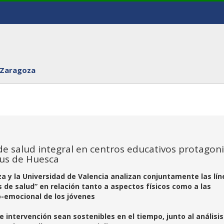
 Zaragoza
 de salud integral en centros educativos protagon
pus de Huesca
a y la Universidad de Valencia analizan conjuntamente las lín
 de salud” en relación tanto a aspectos físicos como a las
o-emocional de los jóvenes
 intervención sean sostenibles en el tiempo, junto al análisis