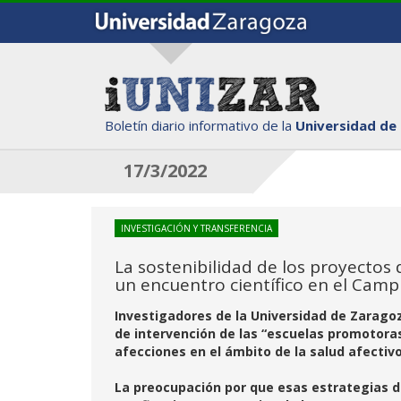
Boletín diario informativo de la
Universidad de
17/3/2022
INVESTIGACIÓN Y TRANSFERENCIA
La sostenibilidad de los proyectos
un encuentro científico en el Cam
Investigadores de la Universidad de Zaragoz
de intervención de las “escuelas promotoras
afecciones en el ámbito de la salud afectiv
La preocupación por que esas estrategias de