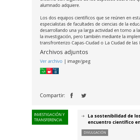
alumnado adquiere.
Los dos equipos científicos que se reúnen en es
especialistas de facultades de ciencias de la edu
desarrollando una ya larga actividad en torno a 
la investigación, pero también mediante la imple
transfronterizo Capas-Ciudad o La Ciudad de las 
Archivos adjuntos
Ver archivo
| image/jpeg
Compartir:
INVESTIGACIÓN Y
La sostenibilidad de l
TRANSFERENCIA
encuentro científico 
DIVULGACIÓN