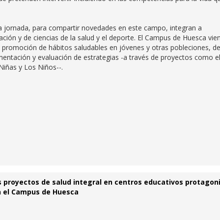
ta jornada, para compartir novedades en este campo, integran a
cación y de ciencias de la salud y el deporte. El Campus de Huesca vie
la promoción de hábitos saludables en jóvenes y otras pobleciones, d
mentación y evaluación de estrategias -a través de proyectos como e
Niñas y Los Niños--.
os proyectos de salud integral en centros educativos protagon
en el Campus de Huesca