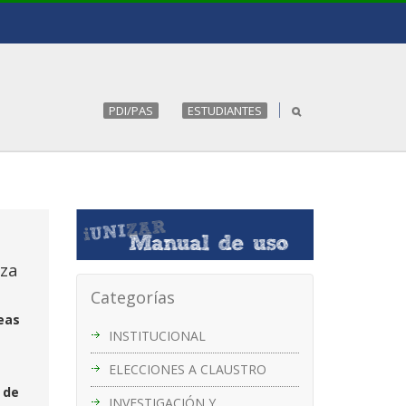
PDI/PAS
ESTUDIANTES
iza
Categorías
eas
INSTITUCIONAL
ELECCIONES A CLAUSTRO
 de
INVESTIGACIÓN Y