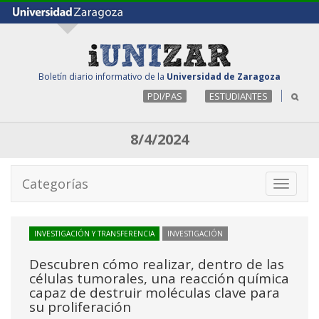
Boletín diario informativo de la
Universidad de Zaragoza
PDI/PAS
ESTUDIANTES
8/4/2024
Categorías
Toggle
navigati
INVESTIGACIÓN Y TRANSFERENCIA
INVESTIGACIÓN
Descubren cómo realizar, dentro de las
células tumorales, una reacción química
capaz de destruir moléculas clave para
su proliferación