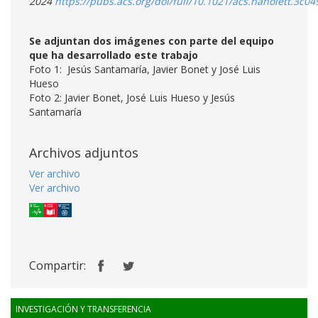
2024
https://pubs.acs.org/doi/full/10.1021/acs.nanolett.3c04
Se adjuntan dos imágenes con parte del equipo
que ha desarrollado este trabajo
Foto 1: Jesús Santamaría, Javier Bonet y José Luis
Hueso
Foto 2: Javier Bonet, José Luis Hueso y Jesús
Santamaría
Archivos adjuntos
Ver archivo
Ver archivo
Compartir:
INVESTIGACIÓN Y TRANSFERENCIA