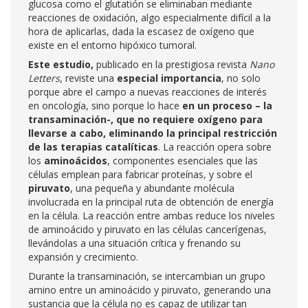
glucosa como el glutatión se eliminaban mediante
reacciones de oxidación, algo especialmente difícil a la
hora de aplicarlas, dada la escasez de oxígeno que
existe en el entorno hipóxico tumoral.
Este estudio,
publicado en la prestigiosa revista
Nano
Letters
, reviste una
especial importancia
, no solo
porque abre el campo a nuevas reacciones de interés
en oncología, sino porque lo hace
en un proceso – la
transaminación-, que no requiere oxígeno para
llevarse a cabo, eliminando la principal restricción
de las terapias catalíticas
. La reacción opera sobre
los
aminoácidos
, componentes esenciales que las
células emplean para fabricar proteínas, y sobre el
piruvato
, una pequeña y abundante molécula
involucrada en la principal ruta de obtención de energía
en la célula. La reacción entre ambas reduce los niveles
de aminoácido y piruvato en las células cancerígenas,
llevándolas a una situación crítica y frenando su
expansión y crecimiento.
Durante la transaminación, se intercambian un grupo
amino entre un aminoácido y piruvato, generando una
sustancia que la célula no es capaz de utilizar tan