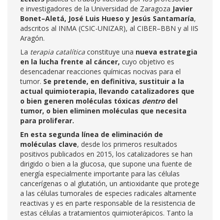
e investigadores de la Universidad de Zaragoza
Javier
Bonet–Aletá, José Luis Hueso y Jesús Santamaría
,
adscritos al INMA (CSIC-UNIZAR), al CIBER–BBN y al IIS
Aragón.
La
terapia catalítica
constituye una
nueva estrategia
en la lucha frente al cáncer,
cuyo objetivo es
desencadenar reacciones químicas nocivas para el
tumor.
Se pretende, en definitiva, sustituir a la
actual quimioterapia, llevando catalizadores
que
o bien generen moléculas tóxicas
dentro
del
tumor, o bien eliminen moléculas que necesita
para proliferar.
En esta segunda línea de eliminación de
moléculas clave
, desde los primeros resultados
positivos publicados en 2015, los catalizadores se han
dirigido o bien a la glucosa, que supone una fuente de
energía especialmente importante para las células
cancerígenas o al glutatión, un antioxidante que protege
a las células tumorales de especies radicales altamente
reactivas y es en parte responsable de la resistencia de
estas células a tratamientos quimioterápicos. Tanto la