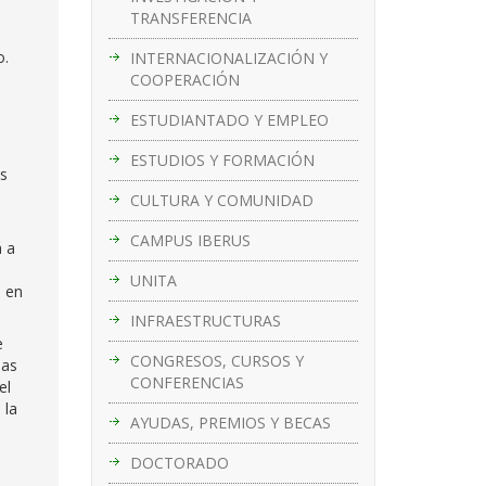
TRANSFERENCIA
o.
INTERNACIONALIZACIÓN Y
COOPERACIÓN
ESTUDIANTADO Y EMPLEO
ESTUDIOS Y FORMACIÓN
es
CULTURA Y COMUNIDAD
CAMPUS IBERUS
á a
UNITA
n en
INFRAESTRUCTURAS
e
CONGRESOS, CURSOS Y
las
CONFERENCIAS
el
 la
AYUDAS, PREMIOS Y BECAS
DOCTORADO