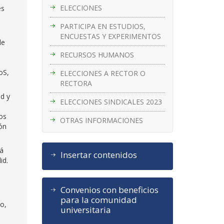
ELECCIONES
es
PARTICIPA EN ESTUDIOS,
ENCUESTAS Y EXPERIMENTOS
de
RECURSOS HUMANOS
oS,
ELECCIONES A RECTOR O
RECTORA
d y
ELECCIONES SINDICALES 2023
os
OTRAS INFORMACIONES
ón
tá
Insertar contenidos
id.
Convenios con beneficios
para la comunidad
no,
universitaria