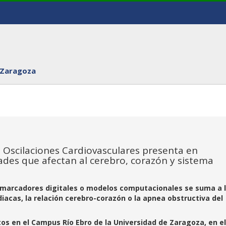
 Zaragoza
 Oscilaciones Cardiovasculares presenta en
des que afectan al cerebro, corazón y sistema
 biomarcadores digitales o modelos computacionales se suma a 
iacas, la relación cerebro-corazón o la apnea obstructiva del
tos en el Campus Río Ebro de la Universidad de Zaragoza, en el