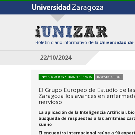
Boletín diario informativo de la
Universidad de
22/10/2024
INVESTIGACIÓN Y TRANSFERENCIA
INVESTIGACIÓN
El Grupo Europeo de Estudio de las
Zaragoza los avances en enfermeda
nervioso
La aplicación de la Inteligencia Artificial,
búsqueda de respuestas a las arritmias card
sueño
El encuentro internacional reúne a 90 exper