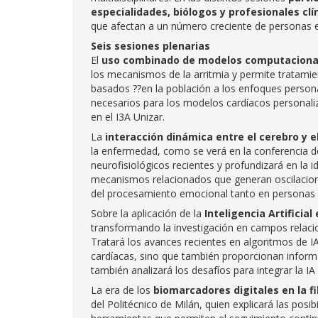
especialidades, biólogos y profesionales clí
que afectan a un número creciente de personas e
Seis sesiones plenarias
El
uso combinado de modelos computacional
los mecanismos de la arritmia y permite tratamie
basados ??en la población a los enfoques persona
necesarios para los modelos cardíacos personaliz
en el I3A Unizar.
La
interacción dinámica entre el cerebro y e
la enfermedad, como se verá en la conferencia de
neurofisiológicos recientes y profundizará en la 
mecanismos relacionados que generan oscilaciones
del procesamiento emocional tanto en personas
Sobre la aplicación de la
Inteligencia Artificial
transformando la investigación en campos relacio
Tratará los avances recientes en algoritmos de I
cardíacas, sino que también proporcionan inform
también analizará los desafíos para integrar la IA e
La era de los
biomarcadores digitales en la fi
del Politécnico de Milán, quien explicará las posib