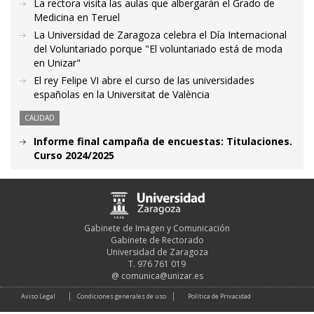
La rectora visita las aulas que albergarán el Grado de
Medicina en Teruel
La Universidad de Zaragoza celebra el Día Internacional
del Voluntariado porque "El voluntariado está de moda
en Unizar"
El rey Felipe VI abre el curso de las universidades
españolas en la Universitat de València
CALIDAD
Informe final campaña de encuestas: Titulaciones.
Curso 2024/2025
Gabinete de Imagen y Comunicación
Gabinete de Rectorado
Universidad de Zaragoza
T. 976 761 019
@
comunica@unizar.es
Aviso Legal
Condiciones generales de uso
Política de Privacidad