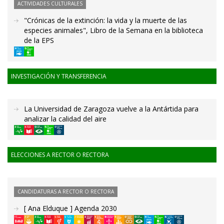
ACTIVIDADES CULTURALES
"Crónicas de la extinción: la vida y la muerte de las
especies animales", Libro de la Semana en la biblioteca
de la EPS
INVESTIGACIÓN Y TRANSFERENCIA
La Universidad de Zaragoza vuelve a la Antártida para
analizar la calidad del aire
ELECCIONES A RECTOR O RECTORA
CANDIDATURAS A RECTOR O RECTORA
[ Ana Elduque ] Agenda 2030