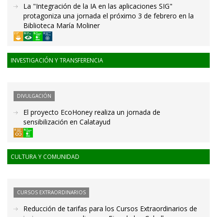
La "Integración de la IA en las aplicaciones SIG"
protagoniza una jornada el próximo 3 de febrero en la
Biblioteca María Moliner
INVESTIGACIÓN Y TRANSFERENCIA
DIVULGACIÓN
El proyecto EcoHoney realiza un jornada de
sensibilización en Calatayud
CULTURA Y COMUNIDAD
CURSOS EXTRAORDINARIOS
Reducción de tarifas para los Cursos Extraordinarios de