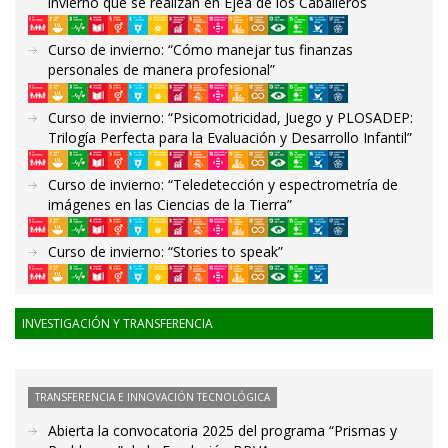
invierno que se realizan en Ejea de los Caballeros
Curso de invierno: “Cómo manejar tus finanzas
personales de manera profesional”
Curso de invierno: “Psicomotricidad, Juego y PLOSADEP:
Trilogía Perfecta para la Evaluación y Desarrollo Infantil”
Curso de invierno: “Teledetección y espectrometría de
imágenes en las Ciencias de la Tierra”
Curso de invierno: “Stories to speak”
INVESTIGACIÓN Y TRANSFERENCIA
TRANSFERENCIA E INNOVACIÓN TECNOLÓGICA
Abierta la convocatoria 2025 del programa “Prismas y