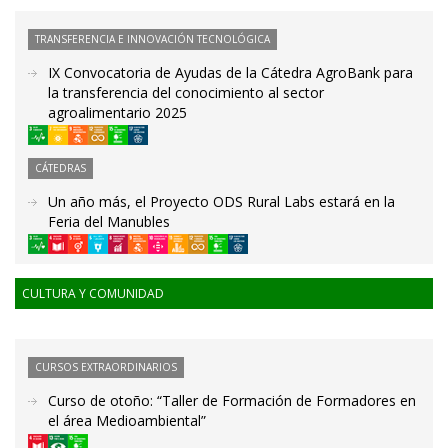
TRANSFERENCIA E INNOVACIÓN TECNOLÓGICA
IX Convocatoria de Ayudas de la Cátedra AgroBank para
la transferencia del conocimiento al sector
agroalimentario 2025
CÁTEDRAS
Un año más, el Proyecto ODS Rural Labs estará en la
Feria del Manubles
CULTURA Y COMUNIDAD
CURSOS EXTRAORDINARIOS
Curso de otoño: “Taller de Formación de Formadores en
el área Medioambiental”