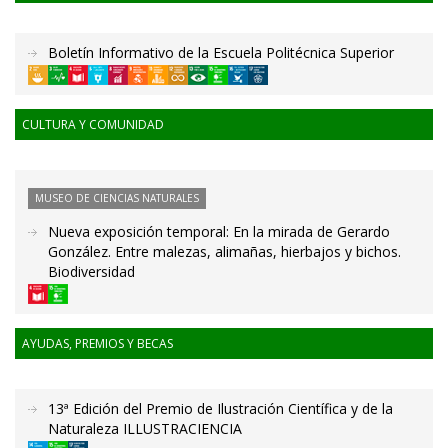
Boletín Informativo de la Escuela Politécnica Superior
CULTURA Y COMUNIDAD
MUSEO DE CIENCIAS NATURALES
Nueva exposición temporal: En la mirada de Gerardo
González. Entre malezas, alimañas, hierbajos y bichos.
Biodiversidad
AYUDAS, PREMIOS Y BECAS
13ª Edición del Premio de Ilustración Científica y de la
Naturaleza ILLUSTRACIENCIA