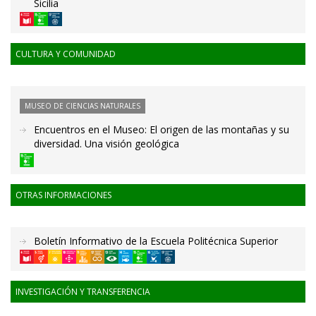
Sicilia
CULTURA Y COMUNIDAD
MUSEO DE CIENCIAS NATURALES
Encuentros en el Museo: El origen de las montañas y su
diversidad. Una visión geológica
OTRAS INFORMACIONES
Boletín Informativo de la Escuela Politécnica Superior
INVESTIGACIÓN Y TRANSFERENCIA