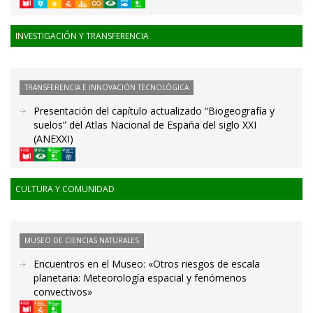
INVESTIGACIÓN Y TRANSFERENCIA
TRANSFERENCIA E INNOVACIÓN TECNOLÓGICA
Presentación del capítulo actualizado “Biogeografía y
suelos” del Atlas Nacional de España del siglo XXI
(ANEXXI)
CULTURA Y COMUNIDAD
MUSEO DE CIENCIAS NATURALES
Encuentros en el Museo: «Otros riesgos de escala
planetaria: Meteorología espacial y fenómenos
convectivos»