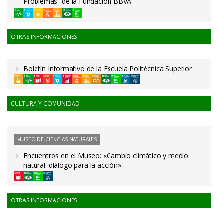
Problemas” de la Fundación BBVA
OTRAS INFORMACIONES
Boletín Informativo de la Escuela Politécnica Superior
CULTURA Y COMUNIDAD
MUSEO DE CIENCIAS NATURALES
Encuentros en el Museo: «Cambio climático y medio
natural: diálogo para la acción»
OTRAS INFORMACIONES