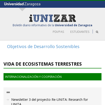
Boletín diario informativo de la
Universidad de Zaragoza
PDI/PAS
ESTUDIANTES
Objetivos de Desarrollo Sostenibles
Toggle
navigat
VIDA DE ECOSISTEMAS TERRESTRES
INTERNACIONALIZACIÓN Y COOPERACIÓN
Newsletter 3 del proyecto Re-UNITA: Research for
UNITA