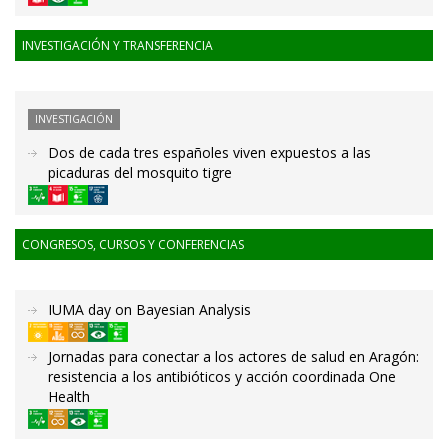
INVESTIGACIÓN Y TRANSFERENCIA
INVESTIGACIÓN
Dos de cada tres españoles viven expuestos a las
picaduras del mosquito tigre
CONGRESOS, CURSOS Y CONFERENCIAS
IUMA day on Bayesian Analysis
Jornadas para conectar a los actores de salud en Aragón:
resistencia a los antibióticos y acción coordinada One
Health