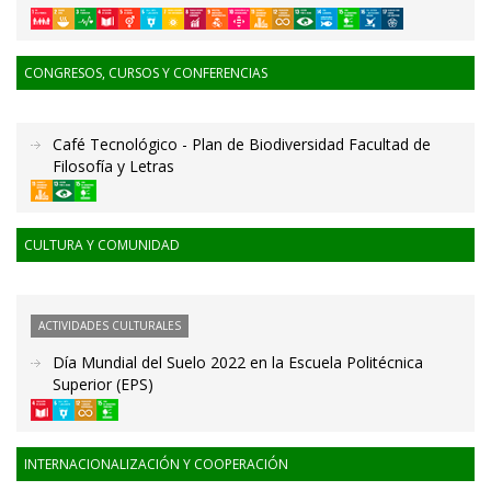
CONGRESOS, CURSOS Y CONFERENCIAS
Café Tecnológico - Plan de Biodiversidad Facultad de
Filosofía y Letras
CULTURA Y COMUNIDAD
ACTIVIDADES CULTURALES
Día Mundial del Suelo 2022 en la Escuela Politécnica
Superior (EPS)
INTERNACIONALIZACIÓN Y COOPERACIÓN