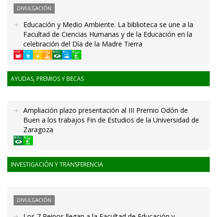
DIVULGACIÓN
Educación y Medio Ambiente. La biblioteca se une a la
Facultad de Ciencias Humanas y de la Educación en la
celebración del Día de la Madre Tierra
AYUDAS, PREMIOS Y BECAS
Ampliación plazo presentación al III Premio Odón de
Buen a los trabajos Fin de Estudios de la Universidad de
Zaragoza
INVESTIGACIÓN Y TRANSFERENCIA
DIVULGACIÓN
Los 7 Reinos llegan a la Facultad de Educación y