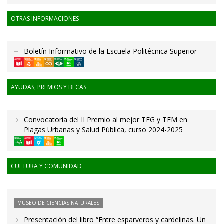
OTRAS INFORMACIONES
Boletín Informativo de la Escuela Politécnica Superior
AYUDAS, PREMIOS Y BECAS
Convocatoria del II Premio al mejor TFG y TFM en
Plagas Urbanas y Salud Pública, curso 2024-2025
CULTURA Y COMUNIDAD
MUSEO DE CIENCIAS NATURALES
Presentación del libro “Entre esparveros y cardelinas. Un