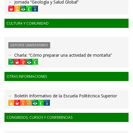
Jornada “Geología y Salud Global”
CULTURA Y COMUNIDAD
DEPORTE UNIVERSITARIO
Charla: “Cómo preparar una actividad de montaña”
OTRAS INFORMACIONES
Boletín Informativo de la Escuela Politécnica Superior
CONGRESOS, CURSOS Y CONFERENCIAS