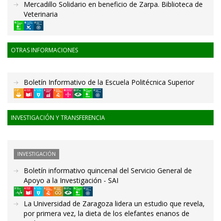
Mercadillo Solidario en beneficio de Zarpa. Biblioteca de
Veterinaria
OTRAS INFORMACIONES
Boletín Informativo de la Escuela Politécnica Superior
INVESTIGACIÓN Y TRANSFERENCIA
INVESTIGACIÓN
Boletín informativo quincenal del Servicio General de
Apoyo a la Investigación - SAI
La Universidad de Zaragoza lidera un estudio que revela,
por primera vez, la dieta de los elefantes enanos de