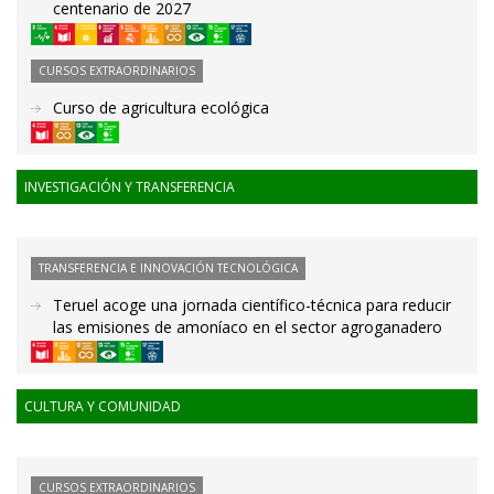
centenario de 2027
CURSOS EXTRAORDINARIOS
Curso de agricultura ecológica
INVESTIGACIÓN Y TRANSFERENCIA
TRANSFERENCIA E INNOVACIÓN TECNOLÓGICA
Teruel acoge una jornada científico-técnica para reducir
las emisiones de amoníaco en el sector agroganadero
CULTURA Y COMUNIDAD
CURSOS EXTRAORDINARIOS