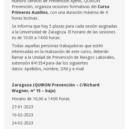
nuestro Servicio de Prevención Ajeno, QUIRON
Prevención, organiza sesiones formativas del
Curso
Primeros Auxilios
, con una duración máxima de 4
horas lectivas.
Se informa que hay 5 plazas para cada sesión asignadas
a la Universidad de Zaragoza. El horario de las sesiones
es de 10:00 a 14:00 horas.
Todas aquellas personas trabajadoras que estén
interesadas en la realización de este curso, deberán
llamar a la Unidad de Prevención de Riesgos Laborales,
extensión 841354 para dar los siguientes
datos: Apellidos, nombre, DNI y e-mail
Zaragoza (QUIRON Prevención – C/Richard
Wagner, nº 15 – bajo)
Horario de 10,00 a 14:00 horas
27-01-2023
10-02-2023
24-02-2023