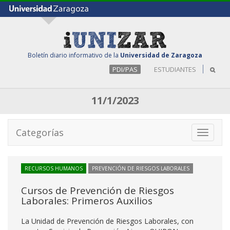
Boletín diario informativo de la
Universidad de Zaragoza
PDI/PAS
ESTUDIANTES
11/1/2023
Categorías
Toggle
navigati
RECURSOS HUMANOS
PREVENCIÓN DE RIESGOS LABORALES
Cursos de Prevención de Riesgos
Laborales: Primeros Auxilios
La Unidad de Prevención de Riesgos Laborales, con