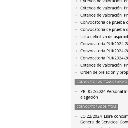
Criterios de valoración. 
Criterios de valoración. 
Criterios de valoración. 
Convocatoria de prueba o
Convocatoria de prueba o
Lista definitiva de aspir
Convocatoria PUI/2024-28
Convocatoria PUI/2024-28
Convocatoria PUI/2024-286
Criterios de valoración. 
Orden de prelación y pro
CONVOCATORIAS PTGAS DE APOYO A
PRI-032/2024 Personal In
alegación
CONVOCATORIAS DE PTGAS
LC-22/2024. Libre concurr
General de Servicios. Con