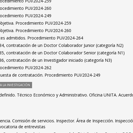
Procedimiento PUI/2024-259
Procedimiento PUI/2024-260
Procedimiento PUI/2024-249
bjetiva. Procedimiento PUI/2024-259
bjetiva. Procedimiento PUI/2024-260
antes admitidos. Procedimiento PUI/2024-264
4, contratación de un Doctor Colaborador Junior (categoría N2)
5, contratación de un Doctor Colaborador Senior (categoría N1)
, contratación de un Investigador iniciado (categoría N3)
Procedimiento PUI/2024-262
puesta de contratación. Procedimiento PUI/2024-249
 LA INVESTIGACIÓN
definido. Técnico Económico y Administrativo. Oficina UNITA. Acuerd
encia. Comisión de servicios. Inspector. Área de Inspección. Inspecci
vocatoria de entrevistas