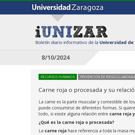
Boletín diario informativo de la
Universidad de
8/10/2024
RECURSOS HUMANOS
PREVENCIÓN DE RIESGOS LABORAL
Carne roja o procesada y su relació
La carne es la parte muscular y comestible de los
puede consumirse de diferentes formas. Si quie
todo, si existe alguna relación entre
carne roja 
¿Qué es la carne roja o procesada?
La
carne roja
hace referencia a toda la masa mu