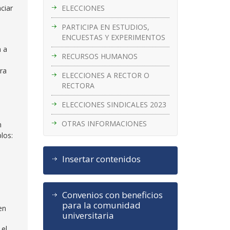
ELECCIONES
ciar
PARTICIPA EN ESTUDIOS,
ENCUESTAS Y EXPERIMENTOS
n a
RECURSOS HUMANOS
ra
ELECCIONES A RECTOR O
RECTORA
ELECCIONES SINDICALES 2023
OTRAS INFORMACIONES
n
los:
Insertar contenidos
Convenios con beneficios
para la comunidad
en
universitaria
 el