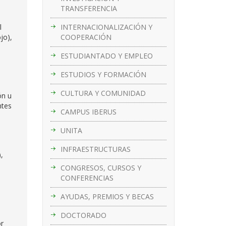
TRANSFERENCIA
INTERNACIONALIZACIÓN Y
l
COOPERACIÓN
jo),
ESTUDIANTADO Y EMPLEO
ESTUDIOS Y FORMACIÓN
CULTURA Y COMUNIDAD
ón u
ntes
CAMPUS IBERUS
UNITA
INFRAESTRUCTURAS
,
CONGRESOS, CURSOS Y
CONFERENCIAS
AYUDAS, PREMIOS Y BECAS
DOCTORADO
or