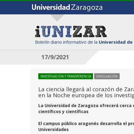
Boletín diario informativo de la
Universidad de
17/9/2021
INVESTIGACIÓN Y TRANSFERENCIA
DIVULGACIÓN
La ciencia llegará al corazón de Za
en la Noche europea de los investi
La Universidad de Zaragoza ofrecerá cerca 
científicos y científicas
El campus público aragonés desarrolla el p
Universidades