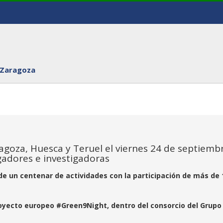
 Zaragoza
ragoza, Huesca y Teruel el viernes 24 de septiemb
gadores e investigadoras
de un centenar de actividades con la participación de más de 
royecto europeo #Green9Night, dentro del consorcio del Grupo