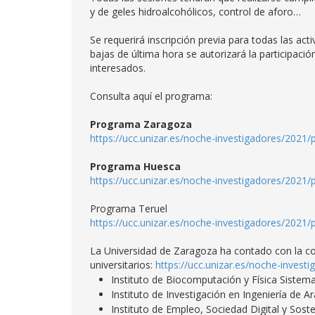
y de geles hidroalcohólicos, control de aforo…
Se requerirá inscripción previa para todas las a
bajas de última hora se autorizará la participació
interesados.
Consulta aquí el programa:
Programa Zaragoza
https://ucc.unizar.es/noche-investigadores/2021
Programa Huesca
https://ucc.unizar.es/noche-investigadores/202
Programa Teruel
https://ucc.unizar.es/noche-investigadores/2021/
La Universidad de Zaragoza ha contado con la col
universitarios:
https://ucc.unizar.es/noche-invest
Instituto de Biocomputación y Física Sistem
Instituto de Investigación en Ingeniería de A
Instituto de Empleo, Sociedad Digital y Soste