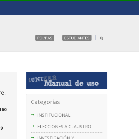
PDI/PAS
ESTUDIANTES
re,
Categorías
160
INSTITUCIONAL
ELECCIONES A CLAUSTRO
 9
INVESTIGACIÓN Y