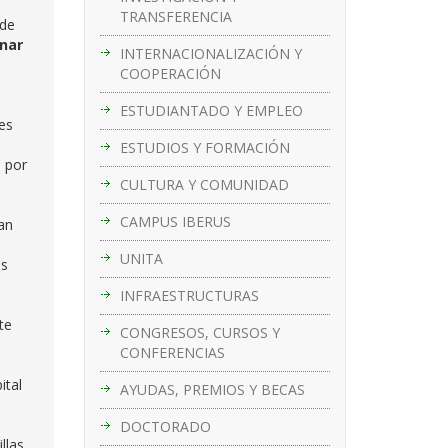
TRANSFERENCIA
 de
nar
INTERNACIONALIZACIÓN Y
COOPERACIÓN
ESTUDIANTADO Y EMPLEO
es
ESTUDIOS Y FORMACIÓN
o por
CULTURA Y COMUNIDAD
CAMPUS IBERUS
ran
UNITA
us
INFRAESTRUCTURAS
te
CONGRESOS, CURSOS Y
CONFERENCIAS
ital
AYUDAS, PREMIOS Y BECAS
DOCTORADO
llas