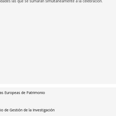
iudades las que se sumarán simultáneamente a la celebración.
adas Europeas de Patrimonio
io de Gestión de la Investigación