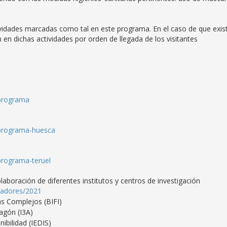
ctividades marcadas como tal en este programa. En el caso de que exis
n en dichas actividades por orden de llegada de los visitantes
/programa
1/programa-huesca
programa-teruel
aboración de diferentes institutos y centros de investigación
igadores/2021
as Complejos (BIFI)
ragón (I3A)
nibilidad (IEDIS)