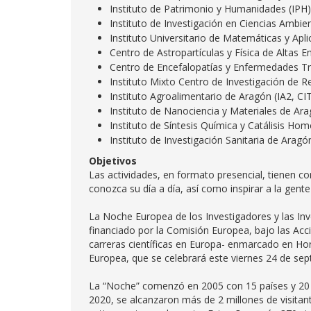
Instituto de Patrimonio y Humanidades (IPH)
Instituto de Investigación en Ciencias Ambie
Instituto Universitario de Matemáticas y Apl
Centro de Astropartículas y Física de Altas E
Centro de Encefalopatías y Enfermedades T
Instituto Mixto Centro de Investigación de
Instituto Agroalimentario de Aragón (IA2, C
Instituto de Nanociencia y Materiales de A
Instituto de Síntesis Química y Catálisis 
Instituto de Investigación Sanitaria de Ar
Objetivos
Las actividades, en formato presencial, tienen co
conozca su día a día, así como inspirar a la gente
La Noche Europea de los Investigadores y las Inv
financiado por la Comisión Europea, bajo las A
carreras científicas en Europa- enmarcado en Ho
Europea, que se celebrará este viernes 24 de sep
La “Noche” comenzó en 2005 con 15 países y 20 c
2020, se alcanzaron más de 2 millones de visitan