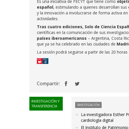
Es una iniciativa de FECYT que tiene como
objeti
español
, estimulando a quienes desarrollan sus e
y la innovación a involucrarse de forma activa en
actividades.
Tras cuatro ediciones, Solo de Ciencia Espa
científicas en la comunicación de sus investigac
países iberoamericanos
– Argentina, Costa Ric
que ya se ha celebrado en las ciudades de
Madri
La sesión podrá seguirse a partir de las 20 horas
Compartir:
INVESTIGACIÓN Y
INVESTIGACIÓN
TRANSFERENCIA
La investigadora Esther P
cardiología digital
El Instituto de Patrimoni