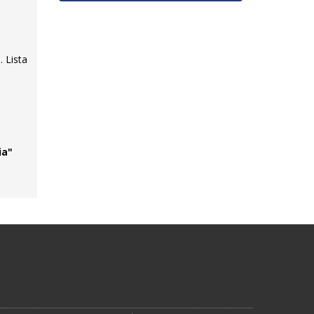
. Lista
ia"