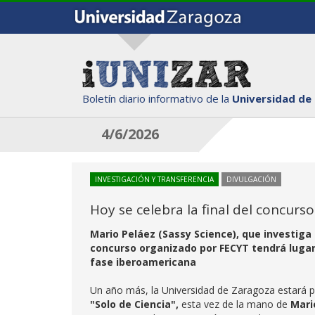
Boletín diario informativo de la
Universidad de
4/6/2026
INVESTIGACIÓN Y TRANSFERENCIA
DIVULGACIÓN
Hoy se celebra la final del concurs
Mario Peláez (Sassy Science), que investiga 
concurso organizado por FECYT tendrá lugar
fase iberoamericana
Un año más, la Universidad de Zaragoza estará pr
"Solo de Ciencia",
esta vez de la mano de
Mari