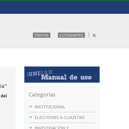
PDI/PAS
ESTUDIANTES
ia"
Categorías
 del
INSTITUCIONAL
ELECCIONES A CLAUSTRO
INVESTIGACIÓN Y