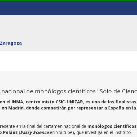
 Zaragoza
o nacional de monólogos científicos "Solo de Cienc
en el INMA, centro mixto CSIC-UNIZAR, es uno de los finalistas
 en Madrid, donde competirán por representar a España en la
esente en la final del certamen nacional de
monólogos científicos
o Peláez
(
Sassy Science
en Youtube),
que investiga en el Instituto