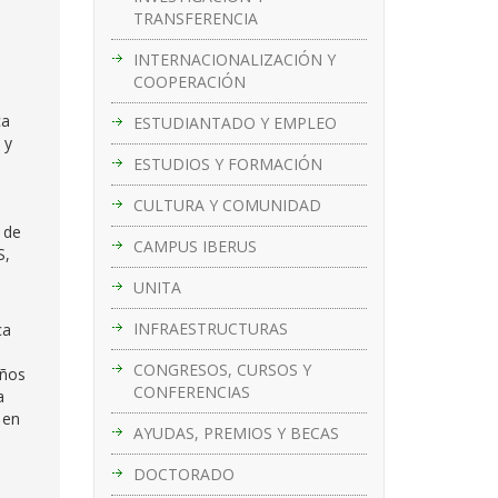
TRANSFERENCIA
e
INTERNACIONALIZACIÓN Y
COOPERACIÓN
ca
ESTUDIANTADO Y EMPLEO
 y
ESTUDIOS Y FORMACIÓN
CULTURA Y COMUNIDAD
 de
CAMPUS IBERUS
S,
UNITA
INFRAESTRUCTURAS
ca
CONGRESOS, CURSOS Y
años
CONFERENCIAS
a
 en
AYUDAS, PREMIOS Y BECAS
DOCTORADO