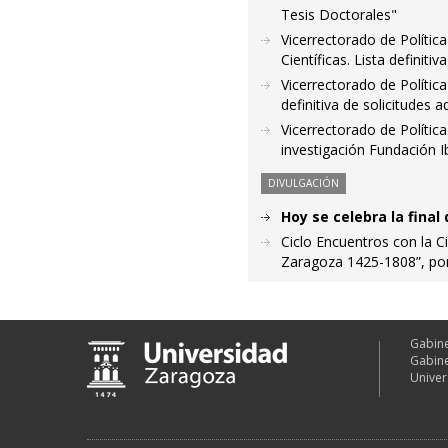
Tesis Doctorales"
Vicerrectorado de Polític
Científicas. Lista definiti
Vicerrectorado de Polític
definitiva de solicitudes 
Vicerrectorado de Polític
investigación Fundación 
DIVULGACIÓN
Hoy se celebra la final
Ciclo Encuentros con la Ci
Zaragoza 1425-1808”, po
Gabine
Gabine
Univer