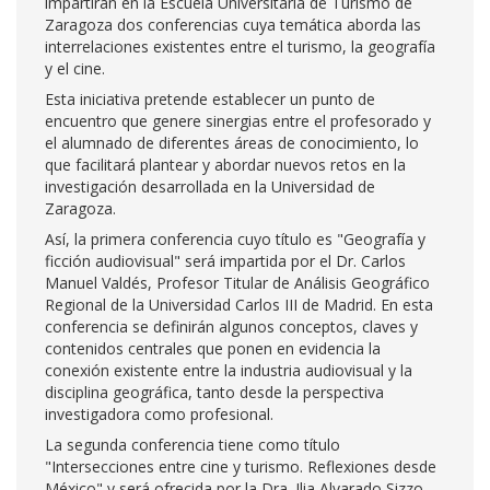
impartirán en la Escuela Universitaria de Turismo de
Zaragoza dos conferencias cuya temática aborda las
interrelaciones existentes entre el turismo, la geografía
y el cine.
Esta iniciativa pretende establecer un punto de
encuentro que genere sinergias entre el profesorado y
el alumnado de diferentes áreas de conocimiento, lo
que facilitará plantear y abordar nuevos retos en la
investigación desarrollada en la Universidad de
Zaragoza.
Así, la primera conferencia cuyo título es "Geografía y
ficción audiovisual" será impartida por el Dr. Carlos
Manuel Valdés, Profesor Titular de Análisis Geográfico
Regional de la Universidad Carlos III de Madrid. En esta
conferencia se definirán algunos conceptos, claves y
contenidos centrales que ponen en evidencia la
conexión existente entre la industria audiovisual y la
disciplina geográfica, tanto desde la perspectiva
investigadora como profesional.
La segunda conferencia tiene como título
"Intersecciones entre cine y turismo. Reflexiones desde
México" y será ofrecida por la Dra. Ilia Alvarado Sizzo,