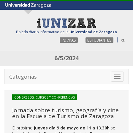
Boletín diario informativo de la
Universidad de Zaragoza
PDI/PAS
ESTUDIANTES
6/5/2024
Categorías
Toggle
navigati
CONGRESOS, CURSOS Y CONFERENCIAS
Jornada sobre turismo, geografía y cine
en la Escuela de Turismo de Zaragoza
El próximo
jueves día 9 de mayo de 11 a 13.30h
se