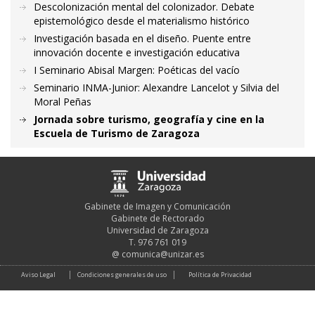
Descolonización mental del colonizador. Debate
epistemológico desde el materialismo histórico
Investigación basada en el diseño. Puente entre
innovación docente e investigación educativa
I Seminario Abisal Margen: Poéticas del vacío
Seminario INMA-Junior: Alexandre Lancelot y Silvia del
Moral Peñas
Jornada sobre turismo, geografía y cine en la
Escuela de Turismo de Zaragoza
Gabinete de Imagen y Comunicación
Gabinete de Rectorado
Universidad de Zaragoza
T. 976 761 019
@
comunica@unizar.es
Aviso Legal
Condiciones generales de uso
Política de Privacidad