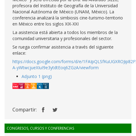
profesora del Instituto de Geografía de la Universidad
Nacional Autónoma de México (UNAM, México). La
conferencia analizará la simbiosis cine-turismo-territorio
en México entre los siglos XIX-XXI
La asistencia está abierta a todos los miembros de la
comunidad universitaria y profesionales del sector.
Se ruega confirmar asistencia a través del siguiente
enlace:
https://docs.google.com/forms/d/e/1FAIpQLSfKuUGXROJip82F
A-yWtwcjueXIuI9e3ytdtEoq6ZGzA/viewform
Adjunto 1 (png)
Compartir:
CONGRESOS, CURSOS Y CONFERENCIAS