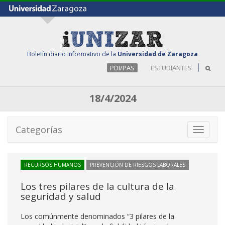
Boletín diario informativo de la
Universidad de Zaragoza
PDI/PAS
ESTUDIANTES
18/4/2024
Categorías
Toggle
navigati
RECURSOS HUMANOS
PREVENCIÓN DE RIESGOS LABORALES
Los tres pilares de la cultura de la
seguridad y salud
Los comúnmente denominados “3 pilares de la