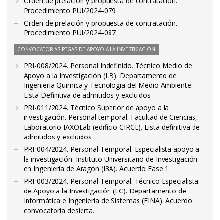
Orden de prelación y propuesta de contratación.
Procedimiento PUI/2024-079
Orden de prelación y propuesta de contratación.
Procedimiento PUI/2024-087
CONVOCATORIAS PTGAS DE APOYO A LA INVESTIGACIÓN
PRI-008/2024. Personal Indefinido. Técnico Medio de
Apoyo a la Investigación (LB). Departamento de
Ingeniería Química y Tecnología del Medio Ambiente.
Lista Definitiva de admitidos y excluidos
PRI-011/2024. Técnico Superior de apoyo a la
investigación. Personal temporal. Facultad de Ciencias,
Laboratorio IAXOLab (edificio CIRCE). Lista definitiva de
admitidos y excluidos
PRI-004/2024. Personal Temporal. Especialista apoyo a
la investigación. Instituto Universitario de Investigación
en Ingeniería de Aragón (I3A). Acuerdo Fase 1
PRI-003/2024. Personal Temporal. Técnico Especialista
de Apoyo a la Investigación (LC). Departamento de
Informática e Ingeniería de Sistemas (EINA). Acuerdo
convocatoria desierta.