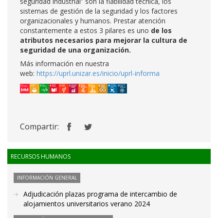
seguridad industrial” son la fiabilidad técnica, los
sistemas de gestión de la seguridad y los factores
organizacionales y humanos. Prestar atención
constantemente a estos 3 pilares es uno
de los
atributos necesarios para mejorar la cultura de
seguridad de una organización.
Más información en nuestra
web:
https://uprl.unizar.es/inicio/uprl-informa
Compartir:
RECURSOS HUMANOS
INFORMACIÓN GENERAL
Adjudicación plazas programa de intercambio de
alojamientos universitarios verano 2024