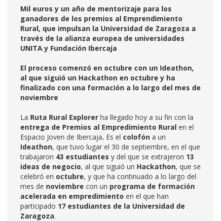
Mil euros y un año de mentorizaje para los
ganadores de los premios al Emprendimiento
Rural, que impulsan la Universidad de Zaragoza a
través de la alianza europea de universidades
UNITA y Fundación Ibercaja
El proceso comenzó en octubre con un Ideathon,
al que siguió un Hackathon en octubre y ha
finalizado con una formación a lo largo del mes de
noviembre
La
Ruta Rural Explorer
ha llegado hoy a su fin con la
entrega de Premios al Empredimiento Rural
en el
Espacio Joven de Ibercaja
.
Es el
colofón
a un
Ideathon
, que tuvo lugar el 30 de septiembre, en el que
trabajaron
43 estudiantes
y del que se extrajeron
13
ideas de negocio
, al que siguió un
Hackathon
, que se
celebró en
octubre
, y que ha continuado a lo largo del
mes de
noviembre
con un
programa de formación
acelerada en empredimiento
en el que han
participado
17 estudiantes de la Universidad de
Zaragoza
.