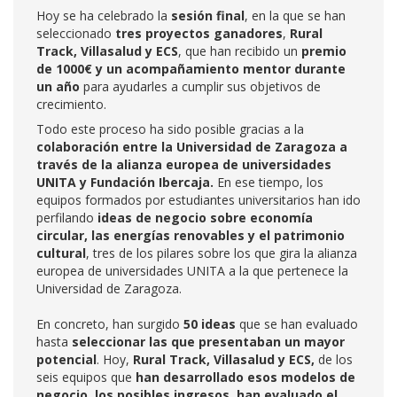
Hoy se ha celebrado la
sesión final
, en la que se han
seleccionado
tres proyectos ganadores
,
Rural
Track, Villasalud y ECS
, que han recibido un
premio
de 1000€ y un acompañamiento mentor durante
un año
para ayudarles a cumplir sus objetivos de
crecimiento.
Todo este proceso ha sido posible gracias a la
colaboración entre la Universidad de Zaragoza a
través de la alianza europea de universidades
UNITA y Fundación Ibercaja.
En ese tiempo, los
equipos formados por estudiantes universitarios han ido
perfilando
ideas de negocio sobre economía
circular, las energías renovables y el patrimonio
cultural
, tres de los pilares sobre los que gira la alianza
europea de universidades UNITA a la que pertenece la
Universidad de Zaragoza.
En concreto, han surgido
50 ideas
que se han evaluado
hasta
seleccionar las que presentaban un mayor
potencial
. Hoy,
Rural Track, Villasalud y ECS,
de los
seis equipos que
han desarrollado esos modelos de
negocio, los posibles ingresos, han evaluado el