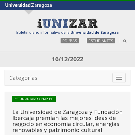
Boletín diario informativo de la
Universidad de Zaragoza
PDI/PAS
ESTUDIANTES
16/12/2022
Categorías
Toggle
navigati
ESTUDIANTADO Y EMPLEO
La Universidad de Zaragoza y Fundación
Ibercaja premian las mejores ideas de
negocio en economía circular, energías
renovables y patrimonio cultural