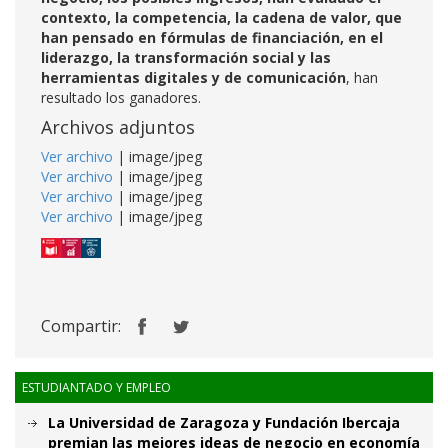
contexto, la competencia, la cadena de valor, que
han pensado en fórmulas de financiación, en el
liderazgo, la transformación social y las
herramientas digitales y de comunicación
, han
resultado los ganadores.
Archivos adjuntos
Ver archivo
| image/jpeg
Ver archivo
| image/jpeg
Ver archivo
| image/jpeg
Ver archivo
| image/jpeg
Compartir:
ESTUDIANTADO Y EMPLEO
La Universidad de Zaragoza y Fundación Ibercaja
premian las mejores ideas de negocio en economía