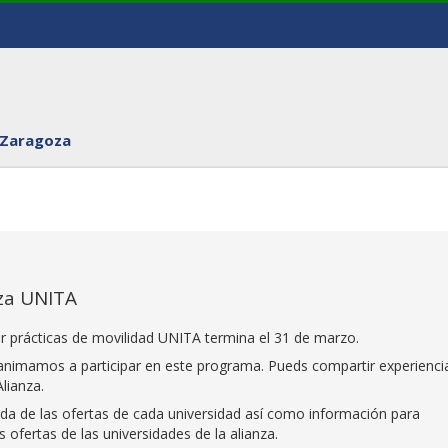
 Zaragoza
za UNITA
ar prácticas de movilidad UNITA termina el 31 de marzo.
s animamos a participar en este programa. Pueds compartir experienci
lianza.
da de las ofertas de cada universidad así como información para
s ofertas de las universidades de la alianza.