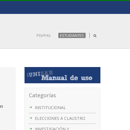
PDI/PAS
ESTUDIANTES
Categorías
as
INSTITUCIONAL
ELECCIONES A CLAUSTRO
INVESTIGACIÓN Y