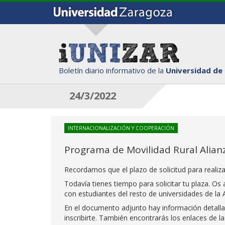
Boletín diario informativo de la
Universidad de
24/3/2022
INTERNACIONALIZACIÓN Y COOPERACIÓN
Programa de Movilidad Rural Alian
Recordamos que el plazo de solicitud para realiz
Todavía tienes tiempo para solicitar tu plaza. O
con estudiantes del resto de universidades de la A
En el documento adjunto hay información detalla
inscribirte. También encontrarás los enlaces de la