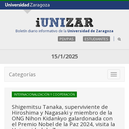
Boletín diario informativo de la
Universidad de Zaragoza
PDI/PAS
ESTUDIANTES
15/1/2025
Categorías
Toggle
navigati
INTERNACIONALIZACIÓN Y COOPERACIÓN
Shigemitsu Tanaka, superviviente de
Hiroshima y Nagasaki y miembro de la
ONG Nihon Kidankyo galardonada con
el Premio Nobel de la Paz 2024, visita la