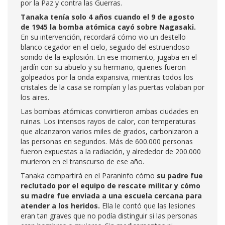
por la Paz y contra las Guerras.
Tanaka tenía solo 4 años cuando el 9 de agosto
de 1945 la bomba atómica cayó sobre Nagasaki.
En su intervención, recordará cómo vio un destello
blanco cegador en el cielo, seguido del estruendoso
sonido de la explosión. En ese momento, jugaba en el
jardín con su abuelo y su hermano, quienes fueron
golpeados por la onda expansiva, mientras todos los
cristales de la casa se rompían y las puertas volaban por
los aires.
Las bombas atómicas convirtieron ambas ciudades en
ruinas. Los intensos rayos de calor, con temperaturas
que alcanzaron varios miles de grados, carbonizaron a
las personas en segundos. Más de 600.000 personas
fueron expuestas a la radiación, y alrededor de 200.000
murieron en el transcurso de ese año.
Tanaka compartirá en el Paraninfo cómo
su padre fue
reclutado por el equipo de rescate militar y cómo
su madre fue enviada a una escuela cercana para
atender a los heridos.
Ella le contó que las lesiones
eran tan graves que no podía distinguir si las personas