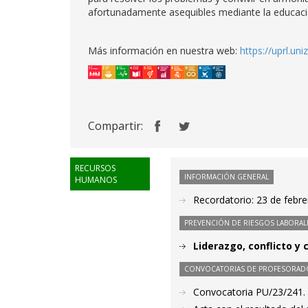
afortunadamente asequibles mediante la educació
Más información en nuestra web:
https://uprl.uni
Compartir:
RECURSOS
INFORMACIÓN GENERAL
HUMANOS
Recordatorio: 23 de febre
PREVENCIÓN DE RIESGOS LABORAL
Liderazgo, conflicto y 
CONVOCATORIAS DE PROFESORAD
Convocatoria PU/23/241. 