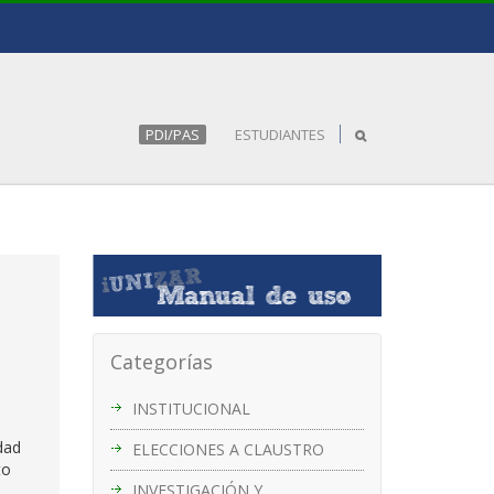
PDI/PAS
ESTUDIANTES
Categorías
INSTITUCIONAL
dad
ELECCIONES A CLAUSTRO
to
INVESTIGACIÓN Y