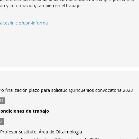
n y la formación, también en el trabajo.
zar.es/inicio/uprl-informa
ro finalización plazo para solicitud Quinquenios convocatoria 2023
ES
condiciones de trabajo
O
Profesor sustituto. Área de Oftalmología