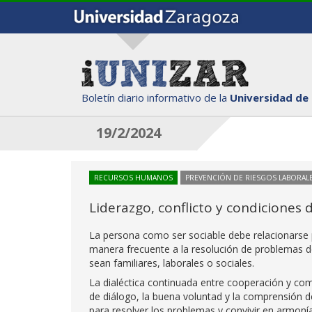
Boletín diario informativo de la
Universidad de
19/2/2024
RECURSOS HUMANOS
PREVENCIÓN DE RIESGOS LABORAL
Liderazgo, conflicto y condiciones 
La persona como ser sociable debe relacionarse p
manera frecuente a la resolución de problemas der
sean familiares, laborales o sociales.
La dialéctica continuada entre cooperación y co
de diálogo, la buena voluntad y la comprensión d
para resolver los problemas y convivir en armon