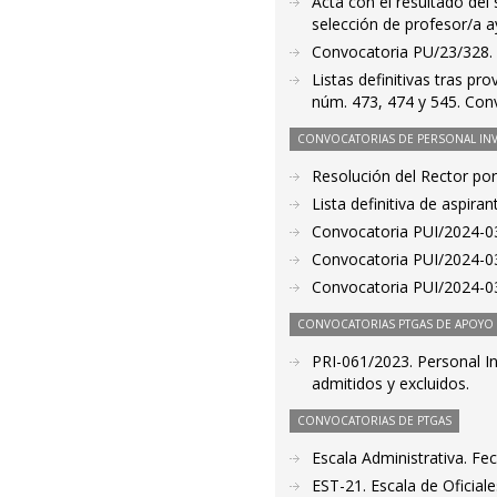
Acta con el resultado del
selección de profesor/a 
Convocatoria PU/23/328. 
Listas definitivas tras pr
núm. 473, 474 y 545. Con
CONVOCATORIAS DE PERSONAL IN
Resolución del Rector por
Lista definitiva de aspir
Convocatoria PUI/2024-03
Convocatoria PUI/2024-03
Convocatoria PUI/2024-035
CONVOCATORIAS PTGAS DE APOYO A
PRI-061/2023. Personal In
admitidos y excluidos.
CONVOCATORIAS DE PTGAS
Escala Administrativa. Fe
EST-21. Escala de Oficial