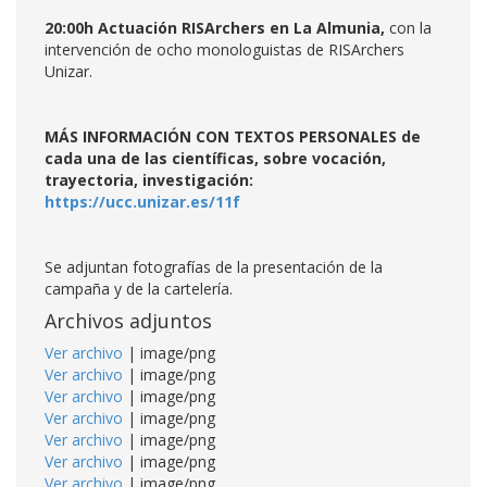
20:00h Actuación RISArchers en La Almunia,
con la
intervención de ocho monologuistas de RISArchers
Unizar.
MÁS INFORMACIÓN CON TEXTOS PERSONALES de
cada una de las científicas, sobre vocación,
trayectoria, investigación:
https://ucc.unizar.es/11f
Se adjuntan fotografías de la presentación de la
campaña y de la cartelería.
Archivos adjuntos
Ver archivo
| image/png
Ver archivo
| image/png
Ver archivo
| image/png
Ver archivo
| image/png
Ver archivo
| image/png
Ver archivo
| image/png
Ver archivo
| image/png