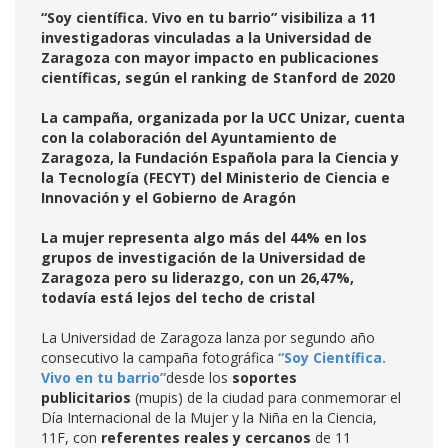
“Soy científica. Vivo en tu barrio” visibiliza a 11
investigadoras vinculadas a la Universidad de
Zaragoza con mayor impacto en publicaciones
científicas, según el ranking de Stanford de 2020
La campaña, organizada por la UCC Unizar, cuenta
con la colaboración del Ayuntamiento de
Zaragoza, la Fundación Española para la Ciencia y
la Tecnología (FECYT) del Ministerio de Ciencia e
Innovación y el Gobierno de Aragón
La mujer representa algo más del 44% en los
grupos de investigación de la Universidad de
Zaragoza pero su liderazgo, con un 26,47%,
todavía está lejos del techo de cristal
La Universidad de Zaragoza lanza por segundo año
consecutivo la campaña fotográfica
“Soy Científica.
Vivo en tu barrio”
desde los
soportes
publicitarios
(mupis) de la ciudad para conmemorar el
Día Internacional de la Mujer y la Niña en la Ciencia,
11F, con
referentes reales y cercanos
de 11