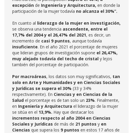
excepción
de
Ingeniería y Arquitectura,
en donde la
participación de la mujer todavía
no
alcanza el 30%”.
En cuanto al
liderazgo de la mujer en investigación,
se observa una tendencia
ascendente, entre el
17,7% del 2004 y el 26,47% del 2021
, es decir, un
incremento de
casi 9 puntos
, aunque todavía
insuficiente
. En el año 2021 el porcentaje de mujeres
que lideran grupos de investigación supone
el 26,47%,
muy alejado todavía del techo de cristal
y lejos
también del porcentaje de participación.
Por macroáreas
, los datos son muy significativos,
tan
solo en Arte y Humanidades y en Ciencias Sociales
y Jurídicas se supera el 30%
(33 y 34%
respectivamente). En
Ciencias y en Ciencias de la
Salud
el porcentaje es de tan solo un
23%
. Finalmente,
en
Ingeniería y Arquitectura
el liderazgo de la mujer
se sitúa en el
13,9%.
Hay que destacar los
incrementos respecto al año 2004 en Ciencias
Sociales y Jurídicas
de más de
21 puntos
y
en
Ciencias
que supera los
9 puntos
en estos 17 años de