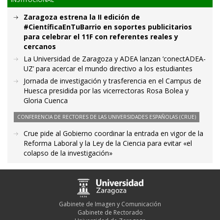
Zaragoza estrena la II edición de
#CientíficaEnTuBarrio en soportes publicitarios
para celebrar el 11F con referentes reales y
cercanos
La Universidad de Zaragoza y ADEA lanzan ‘conectADEA-
UZ’ para acercar el mundo directivo a los estudiantes
Jornada de investigación y trasferencia en el Campus de
Huesca presidida por las vicerrectoras Rosa Bolea y
Gloria Cuenca
CONFERENCIA DE RECTORES DE LAS UNIVERSIDADES ESPAÑOLAS (CRUE)
Crue pide al Gobierno coordinar la entrada en vigor de la
Reforma Laboral y la Ley de la Ciencia para evitar «el
colapso de la investigación»
Gabinete de Imagen y Comunicación
Gabinete de Rectorado