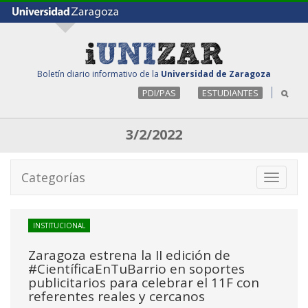
Boletín diario informativo de la
Universidad de Zaragoza
PDI/PAS
ESTUDIANTES
3/2/2022
Categorías
Toggle
navigati
INSTITUCIONAL
Zaragoza estrena la II edición de
#CientíficaEnTuBarrio en soportes
publicitarios para celebrar el 11F con
referentes reales y cercanos