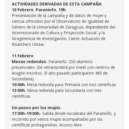
ACTIVIDADES DERIVADAS DE ESTA CAMPAÑA
10 Febrero. Paraninfo. 19h
Presentación de la campaña y de datos de mujer y
ciencia ofrecidos por el Observatorio de Igualdad de
Género de la Universidad de Zaragoza, dependiente del
Vicerrectorado de Cultura y Proyección Social. y la
Vicegerencia de Investigación. Cierre: Actuación de
Risarchers Unizar.
11 Febrero
Mesas redondas:
Paraninfo. 250 alumnos
presenciales. (Se retransmitirá por meet con centros de
Aragón inscritos. El año pasado participaron 485 de
Secundaria).
10:00h
. Mesa redonda para Primaria con tres científicas
13:00h.
Mesa redonda para Secundaria con tres
científicas.
Un paseo por los mupis.
17:00h-19:00h-
Salida desde escalinata del Paraninfo, y
recorrido por varios mupis acompañadas por las
científicas protagonistas. Acceso libre.