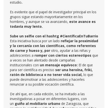
estudio
.
Es evidente que el papel de investigador principal en los
grupos sigue estando mayoritariamente en los
hombres, y aunque se va avanzando,
este avance es
todavía muy lento.
Sube un selfie con el hashtg #CientíficaEnTuBarrio
Esta iniciativa busca por un lado
reflejar la proximidad
y la cercanía con las científicas, como referentes
de carne y hueso y, por
otro, ayudar a las niñas y
adolescentes a
romper con ciertos estereotipos
que
a veces se han alentado desde campañas
institucionales con
un mensaje equívoco:
El de que
para ser científica es preciso
ser una heroína, friki,
ratón de biblioteca o no tener vida social,
lo que
puede desmotivar a las adolescentes y hacerles
renunciar a su posible vocación científica.
De ahí que, en cada edición, se ha invitado a las
investigadoras a posar en diferentes lugares, con
un
guiño al mobiliario urbano
de Zaragoza, que