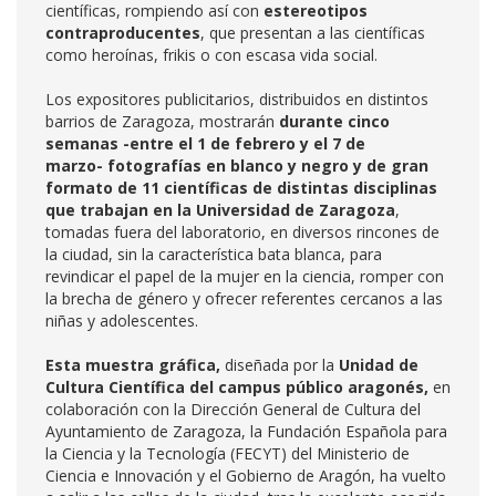
científicas, rompiendo así con
estereotipos
contraproducentes
, que presentan a las científicas
como heroínas, frikis o con escasa vida social.
Los expositores publicitarios, distribuidos en distintos
barrios de Zaragoza, mostrarán
durante cinco
semanas -entre el 1 de febrero y el 7 de
marzo-
fotografías en blanco y negro y de gran
formato de 11 científicas de distintas disciplinas
que trabajan en la Universidad de Zaragoza
,
tomadas fuera del laboratorio, en diversos rincones de
la ciudad, sin la característica bata blanca, para
revindicar el papel de la mujer en la ciencia, romper con
la brecha de género y ofrecer referentes cercanos a las
niñas y adolescentes.
Esta muestra gráfica,
diseñada por la
Unidad de
Cultura Científica del campus público aragonés,
en
colaboración con la Dirección General de Cultura del
Ayuntamiento de Zaragoza, la Fundación Española para
la Ciencia y la Tecnología (FECYT) del Ministerio de
Ciencia e Innovación y el Gobierno de Aragón, ha vuelto