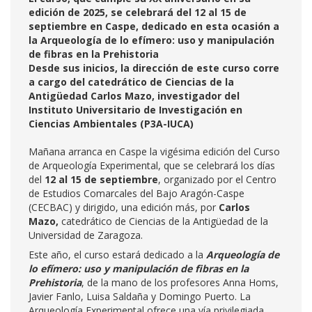
edición de 2025, se celebrará del 12 al 15 de
septiembre en Caspe, dedicado en esta ocasión a
la Arqueología de lo efímero: uso y manipulación
de fibras en la Prehistoria
Desde sus inicios, la dirección de este curso corre
a cargo del catedrático de Ciencias de la
Antigüedad Carlos Mazo, investigador del
Instituto Universitario de Investigación en
Ciencias Ambientales (P3A-IUCA)
Mañana arranca en Caspe la vigésima edición del Curso
de Arqueología Experimental, que se celebrará los días
del
12 al 15 de septiembre
, organizado por el Centro
de Estudios Comarcales del Bajo Aragón-Caspe
(CECBAC) y dirigido, una edición más, por
Carlos
Mazo,
catedrático de Ciencias de la Antigüedad de la
Universidad de Zaragoza.
Este año, el curso estará dedicado a la
Arqueología de
lo efímero: uso y manipulación de fibras en la
Prehistoria
, de la mano de los profesores Anna Homs,
Javier Fanlo, Luisa Saldaña y Domingo Puerto. La
Arqueología Experimental ofrece una vía privilegiada