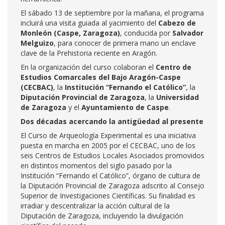
El sábado 13 de septiembre por la mañana, el programa
incluirá una visita guiada al yacimiento del
Cabezo de
Monleón (Caspe, Zaragoza)
, conducida por
Salvador
Melguizo
, para conocer de primera mano un enclave
clave de la Prehistoria reciente en Aragón.
En la organización del curso colaboran el
Centro de
Estudios Comarcales del Bajo Aragón-Caspe
(CECBAC)
, la
Institución “Fernando el Católico”
, la
Diputación Provincial de Zaragoza
, la
Universidad
de Zaragoza
y el
Ayuntamiento de Caspe
.
Dos décadas acercando la antigüedad al presente
El Curso de Arqueología Experimental es una iniciativa
puesta en marcha en 2005 por el CECBAC, uno de los
seis Centros de Estudios Locales Asociados promovidos
en distintos momentos del siglo pasado por la
Institución “Fernando el Católico”, órgano de cultura de
la Diputación Provincial de Zaragoza adscrito al Consejo
Superior de Investigaciones Científicas. Su finalidad es
irradiar y descentralizar la acción cultural de la
Diputación de Zaragoza, incluyendo la divulgación