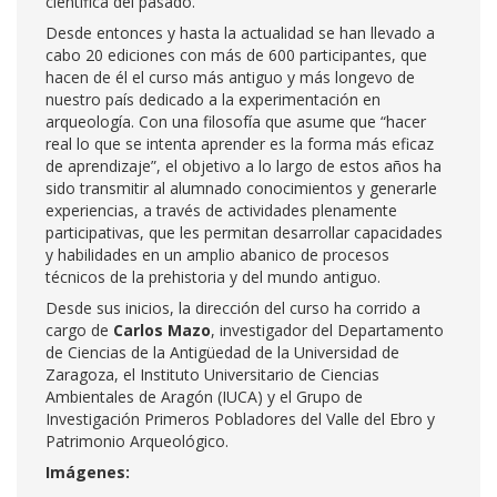
científica del pasado.
Desde entonces y hasta la actualidad se han llevado a
cabo 20 ediciones con más de 600 participantes, que
hacen de él el curso más antiguo y más longevo de
nuestro país dedicado a la experimentación en
arqueología. Con una filosofía que asume que “hacer
real lo que se intenta aprender es la forma más eficaz
de aprendizaje”, el objetivo a lo largo de estos años ha
sido transmitir al alumnado conocimientos y generarle
experiencias, a través de actividades plenamente
participativas, que les permitan desarrollar capacidades
y habilidades en un amplio abanico de procesos
técnicos de la prehistoria y del mundo antiguo.
Desde sus inicios, la dirección del curso ha corrido a
cargo de
Carlos Mazo
, investigador del Departamento
de Ciencias de la Antigüedad de la Universidad de
Zaragoza, el Instituto Universitario de Ciencias
Ambientales de Aragón (IUCA) y el Grupo de
Investigación Primeros Pobladores del Valle del Ebro y
Patrimonio Arqueológico.
Imágenes: