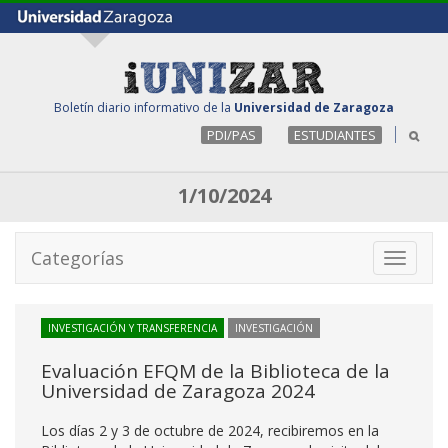
Boletín diario informativo de la
Universidad de Zaragoza
PDI/PAS
ESTUDIANTES
1/10/2024
Categorías
Toggle
navigati
INVESTIGACIÓN Y TRANSFERENCIA
INVESTIGACIÓN
Evaluación EFQM de la Biblioteca de la
Universidad de Zaragoza 2024
Los días 2 y 3 de octubre de 2024, recibiremos en la