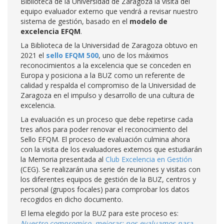
Biblioteca de la Universidad de Zaragoza la visita del
equipo evaluador externo que vendrá a revisar nuestro
sistema de gestión, basado en el
modelo de
excelencia EFQM
.
La Biblioteca de la Universidad de Zaragoza obtuvo en
2021 el
sello EFQM 500
, uno de los máximos
reconocimientos a la excelencia que se conceden en
Europa y posiciona a la BUZ como un referente de
calidad y respalda el compromiso de la Universidad de
Zaragoza en el impulso y desarrollo de una cultura de
excelencia.
La evaluación es un proceso que debe repetirse cada
tres años para poder renovar el reconocimiento del
Sello EFQM. El proceso de evaluación culmina ahora
con la visita de los evaluadores externos que estudiarán
la Memoria presentada al
Club Excelencia en Gestión
(CEG). Se realizarán una serie de reuniones y visitas con
los diferentes equipos de gestión de la BUZ, centros y
personal (grupos focales) para comprobar los datos
recogidos en dicho documento.
El lema elegido por la BUZ para este proceso es:
Nuestro compromiso, mejorar: nos evaluamos para