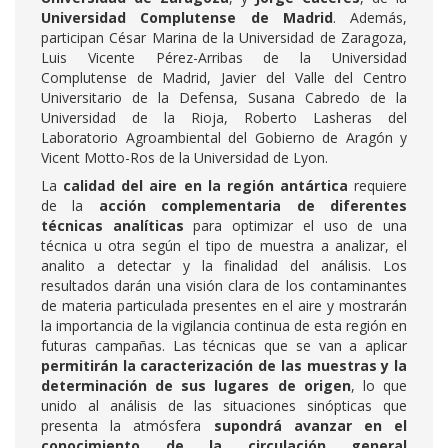
Universidad Complutense de Madrid
. Además,
participan César Marina de la Universidad de Zaragoza,
Luis Vicente Pérez-Arribas de la Universidad
Complutense de Madrid, Javier del Valle del Centro
Universitario de la Defensa, Susana Cabredo de la
Universidad de la Rioja, Roberto Lasheras del
Laboratorio Agroambiental del Gobierno de Aragón y
Vicent Motto-Ros de la Universidad de Lyon.
La
calidad del aire
en la región antártica
requiere
de la
acción complementaria de diferentes
técnicas analíticas
para optimizar el uso de una
técnica u otra según el tipo de muestra a analizar, el
analito a detectar y la finalidad del análisis. Los
resultados darán una visión clara de los contaminantes
de materia particulada presentes en el aire y mostrarán
la importancia de la vigilancia continua de esta región en
futuras campañas. Las técnicas que se van a aplicar
permitirán la caracterización de las muestras y la
determinación de sus lugares de origen
, lo que
unido al análisis de las situaciones sinópticas que
presenta la atmósfera
supondrá avanzar en el
conocimiento de la circulación general