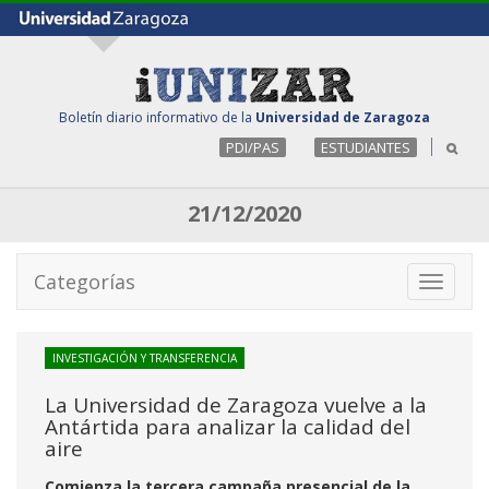
Boletín diario informativo de la
Universidad de Zaragoza
PDI/PAS
ESTUDIANTES
21/12/2020
Categorías
Toggle
navigati
INVESTIGACIÓN Y TRANSFERENCIA
La Universidad de Zaragoza vuelve a la
Antártida para analizar la calidad del
aire
Comienza la tercera campaña presencial de la