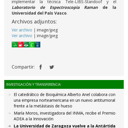
implementar la técnica Tele-LIBS-Standoof y el
Laboratorio de Espectroscopia Raman
de la
Universidad del País Vasco
.
Archivos adjuntos:
Ver archivo
| image/jpeg
Ver archivo
| image/jpeg
Compartir:
INVESTIGACIÓN Y TRANSFERENCIA
El catedrático de Bioquímica Alberto Anel colabora con
una empresa norteamericana en un nuevo antitumoral
frente a la metástasis de hueso
María Moros, investigadora del INMA, recibe el Premio
ADEA a la Innovación
La Universidad de Zaragoza vuelve a la Antártida