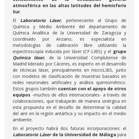
atmosférica en las altas latitudes del hemisferio
Sur
.
El
Laboratorio Láser
, perteneciente al Grupo de
Química y Medio Ambiente del departamento de
Química Analítica de la Universidad de Zaragoza y
coordinado por Anzano, es especialista en
metodologías de calibración libre utilizando la
espectroscopía inducida por láser (CF-LIBS) y el
grupo
Química láser
, de la Universidad Complutense de
Madrid liderado por Cáceres, es experto en el desarrollo
de técnicas láser, principalmente en microLIBS, junto
con modelos de clasificación de muestras basados en
redes neuronales artificiales y análisis quimiométrico.
Estos grupos también
cuentan con el apoyo de otros
equipos
-muchos de ellos internacionales- a través de
colaboraciones, que trabajarán de manera sinérgica en
esta propuesta en el desafío de determinar la calidad
del aire en la región antártica y su impacto en el medio
ambiente.
En el proyecto habrá dos futuras incorporaciones: el
Laboratorio Láser
de la Universidad de Málaga
para